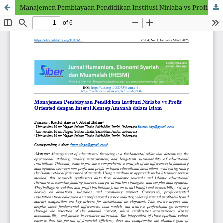
Manajemen Pembiayaan Pendidikan Institusi Nirlaba vs Profit Oriented dengan Insersi Konsep Amanah dalam Islam