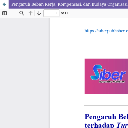
Pengaruh Beban Kerja, Kompensasi, dan Budaya Organisasi 