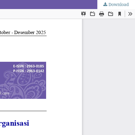
Download