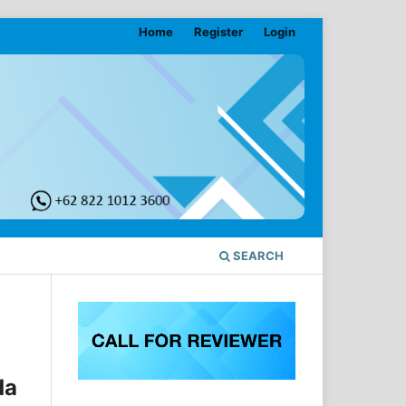
Home
Register
Login
SEARCH
da