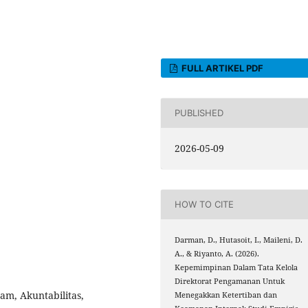
FULL ARTIKEL PDF
PUBLISHED
2026-05-09
HOW TO CITE
Darman, D., Hutasoit, I., Maileni, D.
A., & Riyanto, A. (2026).
Kepemimpinan Dalam Tata Kelola
Direktorat Pengamanan Untuk
am, Akuntabilitas,
Menegakkan Ketertiban dan