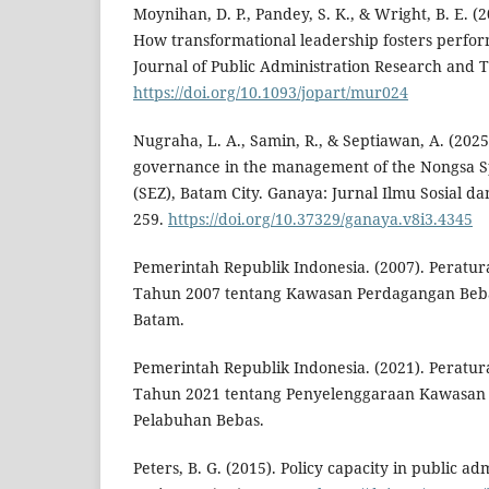
Moynihan, D. P., Pandey, S. K., & Wright, B. E. (2
How transformational leadership fosters perfo
Journal of Public Administration Research and T
https://doi.org/10.1093/jopart/mur024
Nugraha, L. A., Samin, R., & Septiawan, A. (2025
governance in the management of the Nongsa S
(SEZ), Batam City. Ganaya: Jurnal Ilmu Sosial da
259.
https://doi.org/10.37329/ganaya.v8i3.4345
Pemerintah Republik Indonesia. (2007). Perat
Tahun 2007 tentang Kawasan Perdagangan Beb
Batam.
Pemerintah Republik Indonesia. (2021). Perat
Tahun 2021 tentang Penyelenggaraan Kawasan
Pelabuhan Bebas.
Peters, B. G. (2015). Policy capacity in public ad