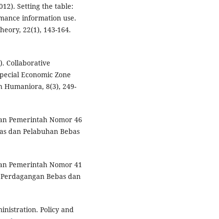
012). Setting the table:
rmance information use.
heory, 22(1), 143-164.
). Collaborative
pecial Economic Zone
n Humaniora, 8(3), 249-
uran Pemerintah Nomor 46
as dan Pelabuhan Bebas
uran Pemerintah Nomor 41
 Perdagangan Bebas dan
ministration. Policy and