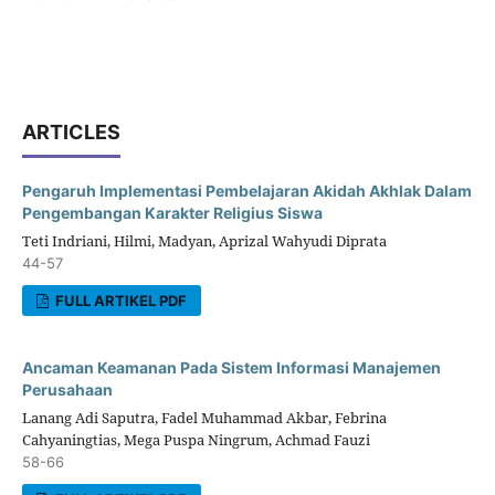
ARTICLES
Pengaruh Implementasi Pembelajaran Akidah Akhlak Dalam
Pengembangan Karakter Religius Siswa
Teti Indriani, Hilmi, Madyan, Aprizal Wahyudi Diprata
44-57
FULL ARTIKEL PDF
Ancaman Keamanan Pada Sistem Informasi Manajemen
Perusahaan
Lanang Adi Saputra, Fadel Muhammad Akbar, Febrina
Cahyaningtias, Mega Puspa Ningrum, Achmad Fauzi
58-66