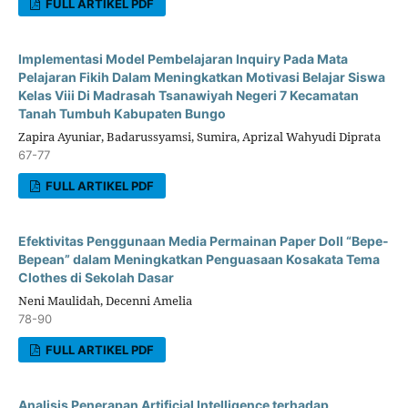
FULL ARTIKEL PDF
Implementasi Model Pembelajaran Inquiry Pada Mata
Pelajaran Fikih Dalam Meningkatkan Motivasi Belajar Siswa
Kelas Viii Di Madrasah Tsanawiyah Negeri 7 Kecamatan
Tanah Tumbuh Kabupaten Bungo
Zapira Ayuniar, Badarussyamsi, Sumira, Aprizal Wahyudi Diprata
67-77
FULL ARTIKEL PDF
Efektivitas Penggunaan Media Permainan Paper Doll “Bepe-
Bepean” dalam Meningkatkan Penguasaan Kosakata Tema
Clothes di Sekolah Dasar
Neni Maulidah, Decenni Amelia
78-90
FULL ARTIKEL PDF
Analisis Penerapan Artificial Intelligence terhadap