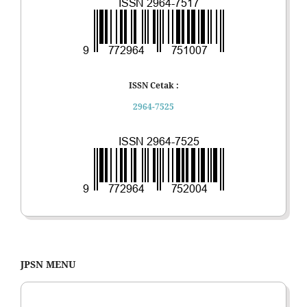
ISSN Cetak :
2964-7525
JPSN MENU