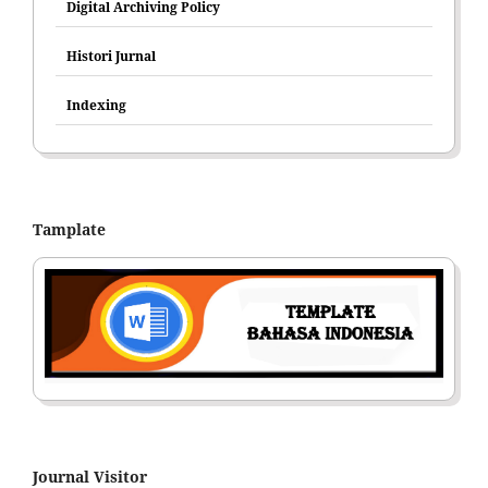
Digital Archiving Policy
Histori Jurnal
Indexing
Tamplate
Journal Visitor