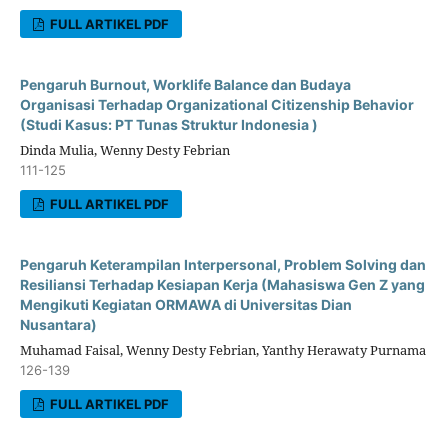
FULL ARTIKEL PDF
Pengaruh Burnout, Worklife Balance dan Budaya
Organisasi Terhadap Organizational Citizenship Behavior
(Studi Kasus: PT Tunas Struktur Indonesia )
Dinda Mulia, Wenny Desty Febrian
111-125
FULL ARTIKEL PDF
Pengaruh Keterampilan Interpersonal, Problem Solving dan
Resiliansi Terhadap Kesiapan Kerja (Mahasiswa Gen Z yang
Mengikuti Kegiatan ORMAWA di Universitas Dian
Nusantara)
Muhamad Faisal, Wenny Desty Febrian, Yanthy Herawaty Purnama
126-139
FULL ARTIKEL PDF