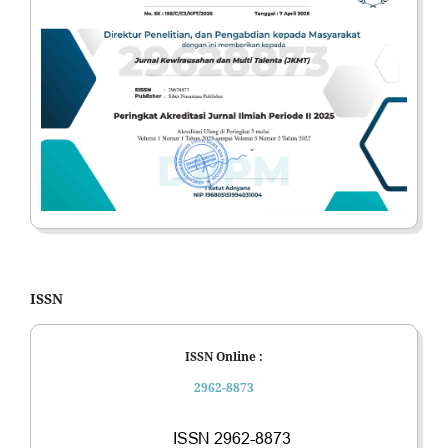
ISSN
ISSN Online :
2962-8873