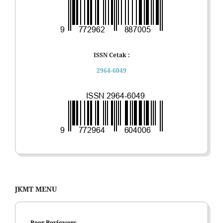
ISSN Cetak :
2964-6049
JKMT MENU
Peer Reviewers