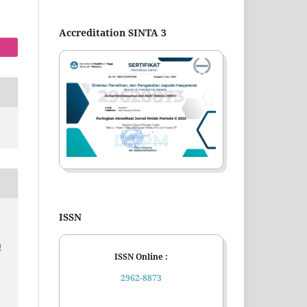
Accreditation SINTA 3
ISSN
)
ISSN Online :
2962-8873