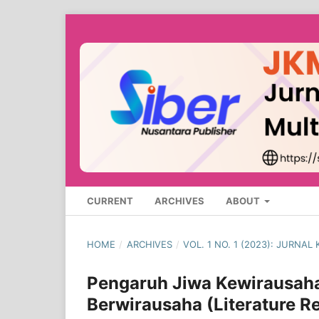
CURRENT
ARCHIVES
ABOUT
HOME
/
ARCHIVES
/
VOL. 1 NO. 1 (2023): JURN
Pengaruh Jiwa Kewirausaha
Berwirausaha (Literature R