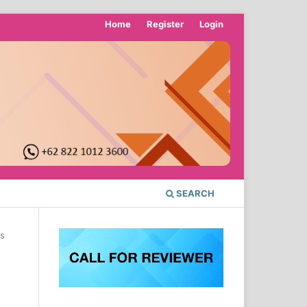
Home
Register
Login
SEARCH
es