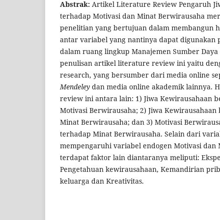
Abstrak
:
Artikel Literature Review Pengaruh J
terhadap Motivasi dan Minat Berwirausaha mer
penelitian yang bertujuan dalam membangun hi
antar variabel yang nantinya dapat digunakan p
dalam ruang lingkup Manajemen Sumber Daya 
penulisan artikel literature review ini yaitu de
research, yang bersumber dari media online se
Mendeley
dan media online akademik lainnya. Has
review ini antara lain: 1) Jiwa Kewirausahaan
Motivasi Berwirausaha; 2) Jiwa Kewirausahaan
Minat Berwirausaha; dan 3) Motivasi Berwirau
terhadap Minat Berwirausaha. Selain dari varia
mempengaruhi variabel endogen Motivasi dan 
terdapat faktor lain diantaranya meliputi: Eksp
Pengetahuan kewirausahaan, Kemandirian prib
keluarga dan Kreativitas.