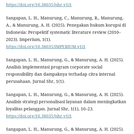
https://doi.org/10.38035/jshr.v1i1
Sangapan, L. H., Manurung, C., Manurung, R., Manurung,
A., & Manurung, A. H. (2025). Penegakan hukum korupsi di
Indonesia: Perspektif systematic literature review (2010–
2023). Imperium, 1(1).
https://doi.org/10.38035/IMPERIUM.v1i1
Sangapan, L. H., Manurung, G., & Manurung, A. H. (2025).
Analisis implementasi program corporate social
responsibility dan dampaknya terhadap citra internal
perusahaan. Jurnal Shr, 1(1).
Sangapan, L. H., Manurung, G., & Manurung, A. H. (2025).
Analisis strategi personalisasi layanan dalam meningkatkan
loyalitas pelanggan. Jurnal Shr, 1(1), 10–23.
https://doi.org/10.38035/jshr.v1i1
Sangapan, L. H., Manurung, G., & Manurung, A. H. (2025).