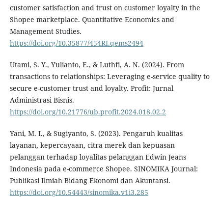
customer satisfaction and trust on customer loyalty in the
Shopee marketplace. Quantitative Economics and
Management Studies.
https://doi.org/10.35877/454RI.qems2494
Utami, S. Y., Yulianto, E., & Luthfi, A. N. (2024). From
transactions to relationships: Leveraging e-service quality to
secure e-customer trust and loyalty. Profit: Jurnal
Administrasi Bisnis.
https://doi.org/10.21776/ub.profit.2024.018.02.2
Yani, M. I., & Sugiyanto, S. (2023). Pengaruh kualitas
layanan, kepercayaan, citra merek dan kepuasan
pelanggan terhadap loyalitas pelanggan Edwin Jeans
Indonesia pada e-commerce Shopee. SINOMIKA Journal:
Publikasi Ilmiah Bidang Ekonomi dan Akuntansi.
https://doi.org/10.54443/sinomika.v1i3.285