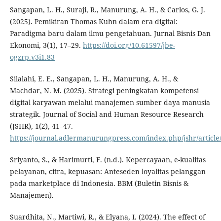
Sangapan, L. H., Suraji, R., Manurung, A. H., & Carlos, G. J.
(2025). Pemikiran Thomas Kuhn dalam era digital:
Paradigma baru dalam ilmu pengetahuan. Jurnal Bisnis Dan
Ekonomi, 3(1), 17–29.
https://doi.org/10.61597/jbe-
ogzrp.v3i1.83
Silalahi, E. E., Sangapan, L. H., Manurung, A. H., &
Machdar, N. M. (2025). Strategi peningkatan kompetensi
digital karyawan melalui manajemen sumber daya manusia
strategik. Journal of Social and Human Resource Research
(JSHR), 1(2), 41–47.
https://journal.adlermanurungpress.com/index.php/jshr/article
Sriyanto, S., & Harimurti, F. (n.d.). Kepercayaan, e-kualitas
pelayanan, citra, kepuasan: Anteseden loyalitas pelanggan
pada marketplace di Indonesia. BBM (Buletin Bisnis &
Manajemen).
Suardhita, N., Martiwi, R., & Elyana, I. (2024). The effect of