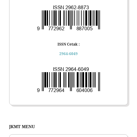
ISSN Cetak :
2964-6049
JKMT MENU