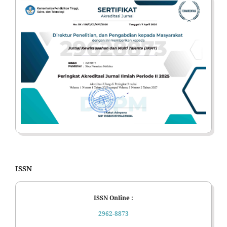
ISSN
ISSN Online :
2962-8873