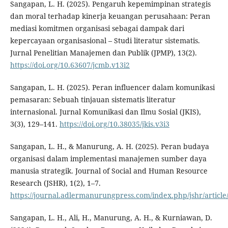
Sangapan, L. H. (2025). Pengaruh kepemimpinan strategis
dan moral terhadap kinerja keuangan perusahaan: Peran
mediasi komitmen organisasi sebagai dampak dari
kepercayaan organisasional – Studi literatur sistematis.
Jurnal Penelitian Manajemen dan Publik (JPMP), 13(2).
https://doi.org/10.63607/jcmb.v13i2
Sangapan, L. H. (2025). Peran influencer dalam komunikasi
pemasaran: Sebuah tinjauan sistematis literatur
internasional. Jurnal Komunikasi dan Ilmu Sosial (JKIS),
3(3), 129–141.
https://doi.org/10.38035/jkis.v3i3
Sangapan, L. H., & Manurung, A. H. (2025). Peran budaya
organisasi dalam implementasi manajemen sumber daya
manusia strategik. Journal of Social and Human Resource
Research (JSHR), 1(2), 1–7.
https://journal.adlermanurungpress.com/index.php/jshr/article
Sangapan, L. H., Ali, H., Manurung, A. H., & Kurniawan, D.