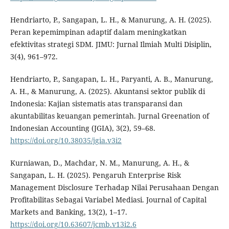
Hendriarto, P., Sangapan, L. H., & Manurung, A. H. (2025).
Peran kepemimpinan adaptif dalam meningkatkan
efektivitas strategi SDM. JIMU: Jurnal Ilmiah Multi Disiplin,
3(4), 961–972.
Hendriarto, P., Sangapan, L. H., Paryanti, A. B., Manurung,
A. H., & Manurung, A. (2025). Akuntansi sektor publik di
Indonesia: Kajian sistematis atas transparansi dan
akuntabilitas keuangan pemerintah. Jurnal Greenation of
Indonesian Accounting (JGIA), 3(2), 59–68.
https://doi.org/10.38035/jgia.v3i2
Kurniawan, D., Machdar, N. M., Manurung, A. H., &
Sangapan, L. H. (2025). Pengaruh Enterprise Risk
Management Disclosure Terhadap Nilai Perusahaan Dengan
Profitabilitas Sebagai Variabel Mediasi. Journal of Capital
Markets and Banking, 13(2), 1–17.
https://doi.org/10.63607/jcmb.v13i2.6