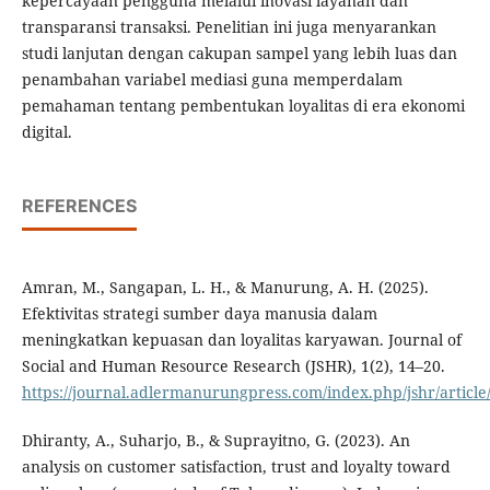
kepercayaan pengguna melalui inovasi layanan dan
transparansi transaksi. Penelitian ini juga menyarankan
studi lanjutan dengan cakupan sampel yang lebih luas dan
penambahan variabel mediasi guna memperdalam
pemahaman tentang pembentukan loyalitas di era ekonomi
digital.
REFERENCES
Amran, M., Sangapan, L. H., & Manurung, A. H. (2025).
Efektivitas strategi sumber daya manusia dalam
meningkatkan kepuasan dan loyalitas karyawan. Journal of
Social and Human Resource Research (JSHR), 1(2), 14–20.
https://journal.adlermanurungpress.com/index.php/jshr/article
Dhiranty, A., Suharjo, B., & Suprayitno, G. (2023). An
analysis on customer satisfaction, trust and loyalty toward