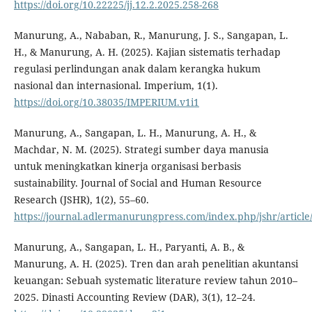
https://doi.org/10.22225/jj.12.2.2025.258-268
Manurung, A., Nababan, R., Manurung, J. S., Sangapan, L.
H., & Manurung, A. H. (2025). Kajian sistematis terhadap
regulasi perlindungan anak dalam kerangka hukum
nasional dan internasional. Imperium, 1(1).
https://doi.org/10.38035/IMPERIUM.v1i1
Manurung, A., Sangapan, L. H., Manurung, A. H., &
Machdar, N. M. (2025). Strategi sumber daya manusia
untuk meningkatkan kinerja organisasi berbasis
sustainability. Journal of Social and Human Resource
Research (JSHR), 1(2), 55–60.
https://journal.adlermanurungpress.com/index.php/jshr/article
Manurung, A., Sangapan, L. H., Paryanti, A. B., &
Manurung, A. H. (2025). Tren dan arah penelitian akuntansi
keuangan: Sebuah systematic literature review tahun 2010–
2025. Dinasti Accounting Review (DAR), 3(1), 12–24.