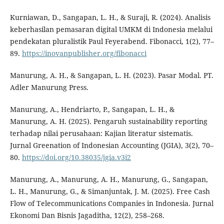
Kurniawan, D., Sangapan, L. H., & Suraji, R. (2024). Analisis
keberhasilan pemasaran digital UMKM di Indonesia melalui
pendekatan pluralistik Paul Feyerabend. Fibonacci, 1(2), 77–
89.
https://inovanpublisher.org/fibonacci
Manurung, A. H., & Sangapan, L. H. (2023). Pasar Modal. PT.
Adler Manurung Press.
Manurung, A., Hendriarto, P., Sangapan, L. H., &
Manurung, A. H. (2025). Pengaruh sustainability reporting
terhadap nilai perusahaan: Kajian literatur sistematis.
Jurnal Greenation of Indonesian Accounting (JGIA), 3(2), 70–
80.
https://doi.org/10.38035/jgia.v3i2
Manurung, A., Manurung, A. H., Manurung, G., Sangapan,
L. H., Manurung, G., & Simanjuntak, J. M. (2025). Free Cash
Flow of Telecommunications Companies in Indonesia. Jurnal
Ekonomi Dan Bisnis Jagaditha, 12(2), 258–268.