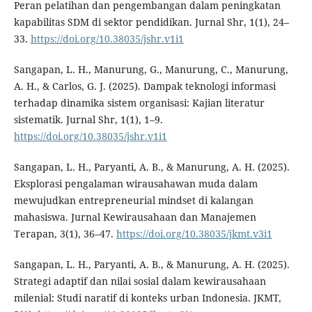
Peran pelatihan dan pengembangan dalam peningkatan
kapabilitas SDM di sektor pendidikan. Jurnal Shr, 1(1), 24–
33.
https://doi.org/10.38035/jshr.v1i1
Sangapan, L. H., Manurung, G., Manurung, C., Manurung,
A. H., & Carlos, G. J. (2025). Dampak teknologi informasi
terhadap dinamika sistem organisasi: Kajian literatur
sistematik. Jurnal Shr, 1(1), 1–9.
https://doi.org/10.38035/jshr.v1i1
Sangapan, L. H., Paryanti, A. B., & Manurung, A. H. (2025).
Eksplorasi pengalaman wirausahawan muda dalam
mewujudkan entrepreneurial mindset di kalangan
mahasiswa. Jurnal Kewirausahaan dan Manajemen
Terapan, 3(1), 36–47.
https://doi.org/10.38035/jkmt.v3i1
Sangapan, L. H., Paryanti, A. B., & Manurung, A. H. (2025).
Strategi adaptif dan nilai sosial dalam kewirausahaan
milenial: Studi naratif di konteks urban Indonesia. JKMT,