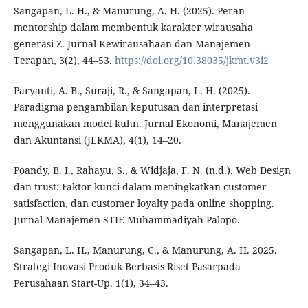
Sangapan, L. H., & Manurung, A. H. (2025). Peran
mentorship dalam membentuk karakter wirausaha
generasi Z. Jurnal Kewirausahaan dan Manajemen
Terapan, 3(2), 44–53.
https://doi.org/10.38035/jkmt.v3i2
Paryanti, A. B., Suraji, R., & Sangapan, L. H. (2025).
Paradigma pengambilan keputusan dan interpretasi
menggunakan model kuhn. Jurnal Ekonomi, Manajemen
dan Akuntansi (JEKMA), 4(1), 14–20.
Poandy, B. I., Rahayu, S., & Widjaja, F. N. (n.d.). Web Design
dan trust: Faktor kunci dalam meningkatkan customer
satisfaction, dan customer loyalty pada online shopping.
Jurnal Manajemen STIE Muhammadiyah Palopo.
Sangapan, L. H., Manurung, C., & Manurung, A. H. 2025.
Strategi Inovasi Produk Berbasis Riset Pasarpada
Perusahaan Start-Up. 1(1), 34–43.