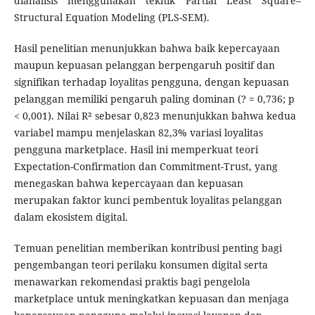
dianalisis menggunakan teknik Partial Least Square–
Structural Equation Modeling (PLS-SEM).
Hasil penelitian menunjukkan bahwa baik kepercayaan
maupun kepuasan pelanggan berpengaruh positif dan
signifikan terhadap loyalitas pengguna, dengan kepuasan
pelanggan memiliki pengaruh paling dominan (? = 0,736; p
< 0,001). Nilai R² sebesar 0,823 menunjukkan bahwa kedua
variabel mampu menjelaskan 82,3% variasi loyalitas
pengguna marketplace. Hasil ini memperkuat teori
Expectation-Confirmation dan Commitment-Trust, yang
menegaskan bahwa kepercayaan dan kepuasan
merupakan faktor kunci pembentuk loyalitas pelanggan
dalam ekosistem digital.
Temuan penelitian memberikan kontribusi penting bagi
pengembangan teori perilaku konsumen digital serta
menawarkan rekomendasi praktis bagi pengelola
marketplace untuk meningkatkan kepuasan dan menjaga