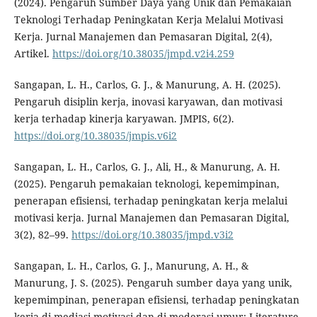
(2024). Pengaruh Sumber Daya yang Unik dan Pemakaian
Teknologi Terhadap Peningkatan Kerja Melalui Motivasi
Kerja. Jurnal Manajemen dan Pemasaran Digital, 2(4),
Artikel.
https://doi.org/10.38035/jmpd.v2i4.259
Sangapan, L. H., Carlos, G. J., & Manurung, A. H. (2025).
Pengaruh disiplin kerja, inovasi karyawan, dan motivasi
kerja terhadap kinerja karyawan. JMPIS, 6(2).
https://doi.org/10.38035/jmpis.v6i2
Sangapan, L. H., Carlos, G. J., Ali, H., & Manurung, A. H.
(2025). Pengaruh pemakaian teknologi, kepemimpinan,
penerapan efisiensi, terhadap peningkatan kerja melalui
motivasi kerja. Jurnal Manajemen dan Pemasaran Digital,
3(2), 82–99.
https://doi.org/10.38035/jmpd.v3i2
Sangapan, L. H., Carlos, G. J., Manurung, A. H., &
Manurung, J. S. (2025). Pengaruh sumber daya yang unik,
kepemimpinan, penerapan efisiensi, terhadap peningkatan
kerja di mediasi motivasi dan di moderasi umur: Literature