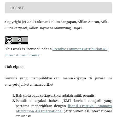
LICENSE
Copyright (c) 2025 Lukman Hakim Sangapan, Alfian Amran, Atik
Budi Paryanti, Adler Haymans Manurung, Hapzi
This work is licensed under a
Creative Commons Attribution 4.0
International License
.
Hak cipta :
Penulis yang mempublikasikan manuskripnya di jurnal ini
menyetujui ketentuan berikut:
Hak cipta pada setiap artikel adalah milik penulis.
Penulis mengakui bahwa JKMT berhak menjadi yang
pertama menerbitkan dengan
lisensi Creative Commons
Attribution 4.0 International
(Attribution 4.0 International
CC BY 4.0) .