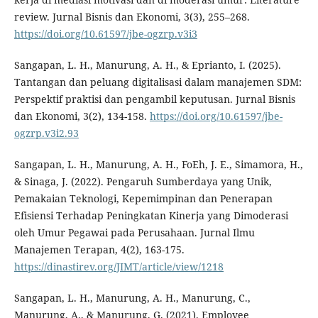
review. Jurnal Bisnis dan Ekonomi, 3(3), 255–268.
https://doi.org/10.61597/jbe-ogzrp.v3i3
Sangapan, L. H., Manurung, A. H., & Eprianto, I. (2025).
Tantangan dan peluang digitalisasi dalam manajemen SDM:
Perspektif praktisi dan pengambil keputusan. Jurnal Bisnis
dan Ekonomi, 3(2), 134-158.
https://doi.org/10.61597/jbe-
ogzrp.v3i2.93
Sangapan, L. H., Manurung, A. H., FoEh, J. E., Simamora, H.,
& Sinaga, J. (2022). Pengaruh Sumberdaya yang Unik,
Pemakaian Teknologi, Kepemimpinan dan Penerapan
Efisiensi Terhadap Peningkatan Kinerja yang Dimoderasi
oleh Umur Pegawai pada Perusahaan. Jurnal Ilmu
Manajemen Terapan, 4(2), 163-175.
https://dinastirev.org/JIMT/article/view/1218
Sangapan, L. H., Manurung, A. H., Manurung, C.,
Manurung, A., & Manurung, G. (2021). Employee