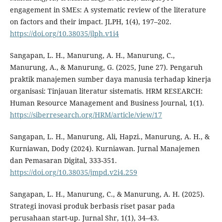
engagement in SMEs: A systematic review of the literature
on factors and their impact. JLPH, 1(4), 197–202.
https://doi.org/10.38035/jlph.v1i4
Sangapan, L. H., Manurung, A. H., Manurung, C.,
Manurung, A., & Manurung, G. (2025, June 27). Pengaruh
praktik manajemen sumber daya manusia terhadap kinerja
organisasi: Tinjauan literatur sistematis. HRM RESEARCH:
Human Resource Management and Business Journal, 1(1).
https://siberresearch.org/HRM/article/view/17
Sangapan, L. H., Manurung, Ali, Hapzi., Manurung, A. H., &
Kurniawan, Dody (2024). Kurniawan. Jurnal Manajemen
dan Pemasaran Digital, 333-351.
https://doi.org/10.38035/jmpd.v2i4.259
Sangapan, L. H., Manurung, C., & Manurung, A. H. (2025).
Strategi inovasi produk berbasis riset pasar pada
perusahaan start-up. Jurnal Shr, 1(1), 34–43.