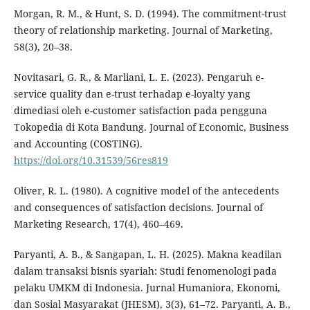
Morgan, R. M., & Hunt, S. D. (1994). The commitment-trust
theory of relationship marketing. Journal of Marketing,
58(3), 20–38.
Novitasari, G. R., & Marliani, L. E. (2023). Pengaruh e-
service quality dan e-trust terhadap e-loyalty yang
dimediasi oleh e-customer satisfaction pada pengguna
Tokopedia di Kota Bandung. Journal of Economic, Business
and Accounting (COSTING).
https://doi.org/10.31539/56res819
Oliver, R. L. (1980). A cognitive model of the antecedents
and consequences of satisfaction decisions. Journal of
Marketing Research, 17(4), 460–469.
Paryanti, A. B., & Sangapan, L. H. (2025). Makna keadilan
dalam transaksi bisnis syariah: Studi fenomenologi pada
pelaku UMKM di Indonesia. Jurnal Humaniora, Ekonomi,
dan Sosial Masyarakat (JHESM), 3(3), 61–72. Paryanti, A. B.,