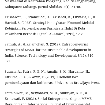
Masyarakat di Kelurahan Ponggang, Kec. Serangpanjang,
Kabupaten Subang:. Jurnal Abdidas, 2(1), 34-40.
Trisnawati, L., Syamsuadi, A., Arisandi, D., Elvitaria, L., &
Hartati, S. (2023). Strategi Peningkatan Ekonomi Melalui
Kebijakan Pengembangan Pariwisata Halal Di Kota
Pekanbaru Berbasis Digital. Al-Amwal, 12(1), 1-12.
Sathish, A., & Rajamohan, S. (2019). Entrepreneurial
strategies of MSME for the sustainable development in
India. Science, Technology and Development, 8(12), 310-
322.
Suman, A., Putra, R. E. N., Amalia, S. K., Hardanto, H.,
Kusuma, C. A., & Amir, F. (2019). Ekonomi lokal:
pemberdayaan dan kolaborasi. Universitas Brawijaya Press.
Yatminiwati, M., Setyobakti, M. H., Sulistyan, R. B., &
Ermawati, E. (2021). Social Entrepreneurship in MSME
Development. International Journal of Environmental,