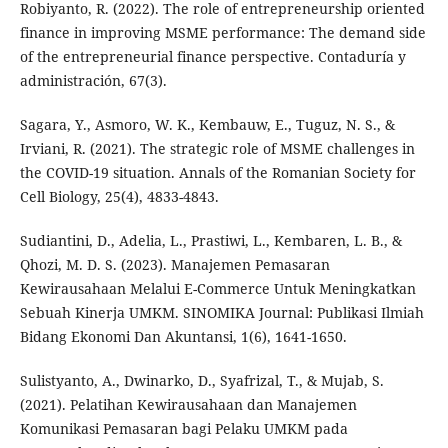
Robiyanto, R. (2022). The role of entrepreneurship oriented
finance in improving MSME performance: The demand side
of the entrepreneurial finance perspective. Contaduría y
administración, 67(3).
Sagara, Y., Asmoro, W. K., Kembauw, E., Tuguz, N. S., &
Irviani, R. (2021). The strategic role of MSME challenges in
the COVID-19 situation. Annals of the Romanian Society for
Cell Biology, 25(4), 4833-4843.
Sudiantini, D., Adelia, L., Prastiwi, L., Kembaren, L. B., &
Qhozi, M. D. S. (2023). Manajemen Pemasaran
Kewirausahaan Melalui E-Commerce Untuk Meningkatkan
Sebuah Kinerja UMKM. SINOMIKA Journal: Publikasi Ilmiah
Bidang Ekonomi Dan Akuntansi, 1(6), 1641-1650.
Sulistyanto, A., Dwinarko, D., Syafrizal, T., & Mujab, S.
(2021). Pelatihan Kewirausahaan dan Manajemen
Komunikasi Pemasaran bagi Pelaku UMKM pada