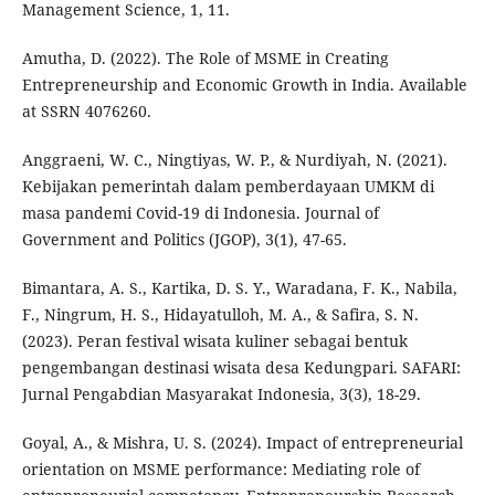
Management Science, 1, 11.
Amutha, D. (2022). The Role of MSME in Creating
Entrepreneurship and Economic Growth in India. Available
at SSRN 4076260.
Anggraeni, W. C., Ningtiyas, W. P., & Nurdiyah, N. (2021).
Kebijakan pemerintah dalam pemberdayaan UMKM di
masa pandemi Covid-19 di Indonesia. Journal of
Government and Politics (JGOP), 3(1), 47-65.
Bimantara, A. S., Kartika, D. S. Y., Waradana, F. K., Nabila,
F., Ningrum, H. S., Hidayatulloh, M. A., & Safira, S. N.
(2023). Peran festival wisata kuliner sebagai bentuk
pengembangan destinasi wisata desa Kedungpari. SAFARI:
Jurnal Pengabdian Masyarakat Indonesia, 3(3), 18-29.
Goyal, A., & Mishra, U. S. (2024). Impact of entrepreneurial
orientation on MSME performance: Mediating role of