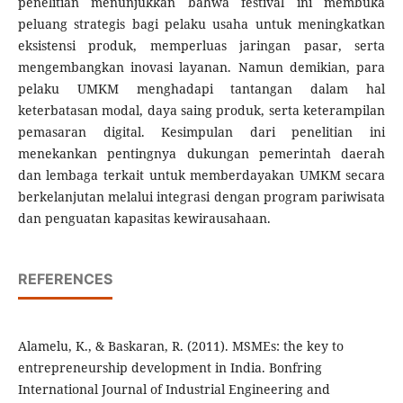
penelitian menunjukkan bahwa festival ini membuka
peluang strategis bagi pelaku usaha untuk meningkatkan
eksistensi produk, memperluas jaringan pasar, serta
mengembangkan inovasi layanan. Namun demikian, para
pelaku UMKM menghadapi tantangan dalam hal
keterbatasan modal, daya saing produk, serta keterampilan
pemasaran digital. Kesimpulan dari penelitian ini
menekankan pentingnya dukungan pemerintah daerah
dan lembaga terkait untuk memberdayakan UMKM secara
berkelanjutan melalui integrasi dengan program pariwisata
dan penguatan kapasitas kewirausahaan.
REFERENCES
Alamelu, K., & Baskaran, R. (2011). MSMEs: the key to
entrepreneurship development in India. Bonfring
International Journal of Industrial Engineering and