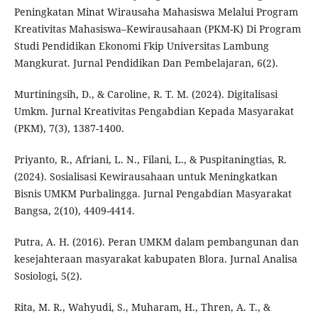
Peningkatan Minat Wirausaha Mahasiswa Melalui Program
Kreativitas Mahasiswa–Kewirausahaan (PKM-K) Di Program
Studi Pendidikan Ekonomi Fkip Universitas Lambung
Mangkurat. Jurnal Pendidikan Dan Pembelajaran, 6(2).
Murtiningsih, D., & Caroline, R. T. M. (2024). Digitalisasi
Umkm. Jurnal Kreativitas Pengabdian Kepada Masyarakat
(PKM), 7(3), 1387-1400.
Priyanto, R., Afriani, L. N., Filani, L., & Puspitaningtias, R.
(2024). Sosialisasi Kewirausahaan untuk Meningkatkan
Bisnis UMKM Purbalingga. Jurnal Pengabdian Masyarakat
Bangsa, 2(10), 4409-4414.
Putra, A. H. (2016). Peran UMKM dalam pembangunan dan
kesejahteraan masyarakat kabupaten Blora. Jurnal Analisa
Sosiologi, 5(2).
Rita, M. R., Wahyudi, S., Muharam, H., Thren, A. T., &