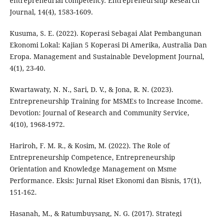
entrepreneurial competency. Entrepreneurship Research
Journal, 14(4), 1583-1609.
Kusuma, S. E. (2022). Koperasi Sebagai Alat Pembangunan
Ekonomi Lokal: Kajian 5 Koperasi Di Amerika, Australia Dan
Eropa. Management and Sustainable Development Journal,
4(1), 23-40.
Kwartawaty, N. N., Sari, D. V., & Jona, R. N. (2023).
Entrepreneurship Training for MSMEs to Increase Income.
Devotion: Journal of Research and Community Service,
4(10), 1968-1972.
Hariroh, F. M. R., & Kosim, M. (2022). The Role of
Entrepreneurship Competence, Entrepreneurship
Orientation and Knowledge Management on Msme
Performance. Eksis: Jurnal Riset Ekonomi dan Bisnis, 17(1),
151-162.
Hasanah, M., & Ratumbuysang, N. G. (2017). Strategi