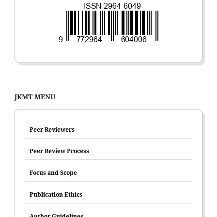
JKMT MENU
Peer Reviewers
Peer Review Process
Focus and Scope
Publication Ethics
Author Guidelines