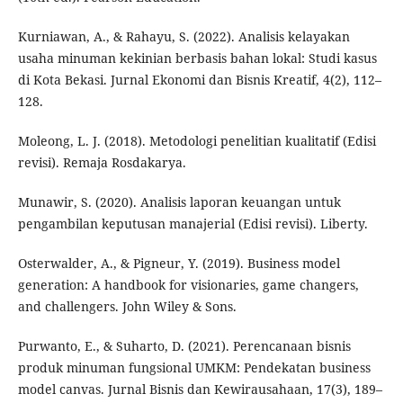
Kurniawan, A., & Rahayu, S. (2022). Analisis kelayakan
usaha minuman kekinian berbasis bahan lokal: Studi kasus
di Kota Bekasi. Jurnal Ekonomi dan Bisnis Kreatif, 4(2), 112–
128.
Moleong, L. J. (2018). Metodologi penelitian kualitatif (Edisi
revisi). Remaja Rosdakarya.
Munawir, S. (2020). Analisis laporan keuangan untuk
pengambilan keputusan manajerial (Edisi revisi). Liberty.
Osterwalder, A., & Pigneur, Y. (2019). Business model
generation: A handbook for visionaries, game changers,
and challengers. John Wiley & Sons.
Purwanto, E., & Suharto, D. (2021). Perencanaan bisnis
produk minuman fungsional UMKM: Pendekatan business
model canvas. Jurnal Bisnis dan Kewirausahaan, 17(3), 189–