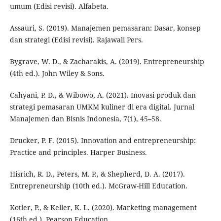
umum (Edisi revisi). Alfabeta.
Assauri, S. (2019). Manajemen pemasaran: Dasar, konsep
dan strategi (Edisi revisi). Rajawali Pers.
Bygrave, W. D., & Zacharakis, A. (2019). Entrepreneurship
(4th ed.). John Wiley & Sons.
Cahyani, P. D., & Wibowo, A. (2021). Inovasi produk dan
strategi pemasaran UMKM kuliner di era digital. Jurnal
Manajemen dan Bisnis Indonesia, 7(1), 45–58.
Drucker, P. F. (2015). Innovation and entrepreneurship:
Practice and principles. Harper Business.
Hisrich, R. D., Peters, M. P., & Shepherd, D. A. (2017).
Entrepreneurship (10th ed.). McGraw-Hill Education.
Kotler, P., & Keller, K. L. (2020). Marketing management
(16th ed.). Pearson Education.