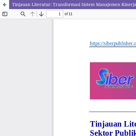
Tinjauan Literatur: Transformasi Sistem Manajemen Kinerja 