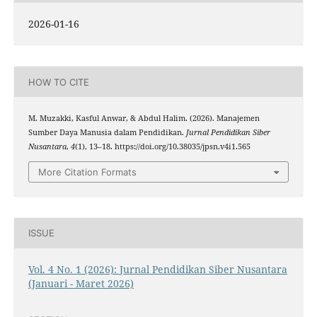
2026-01-16
HOW TO CITE
M. Muzakki, Kasful Anwar, & Abdul Halim. (2026). Manajemen
Sumber Daya Manusia dalam Pendidikan.
Jurnal Pendidikan Siber
Nusantara
,
4
(1), 13–18. https://doi.org/10.38035/jpsn.v4i1.565
More Citation Formats
ISSUE
Vol. 4 No. 1 (2026): Jurnal Pendidikan Siber Nusantara
(Januari - Maret 2026)