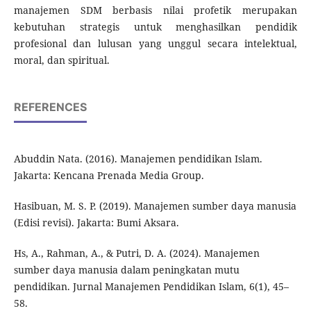
manajemen SDM berbasis nilai profetik merupakan
kebutuhan strategis untuk menghasilkan pendidik
profesional dan lulusan yang unggul secara intelektual,
moral, dan spiritual.
REFERENCES
Abuddin Nata. (2016). Manajemen pendidikan Islam.
Jakarta: Kencana Prenada Media Group.
Hasibuan, M. S. P. (2019). Manajemen sumber daya manusia
(Edisi revisi). Jakarta: Bumi Aksara.
Hs, A., Rahman, A., & Putri, D. A. (2024). Manajemen
sumber daya manusia dalam peningkatan mutu
pendidikan. Jurnal Manajemen Pendidikan Islam, 6(1), 45–
58.