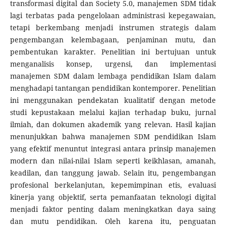
transformasi digital dan Society 5.0, manajemen SDM tidak
lagi terbatas pada pengelolaan administrasi kepegawaian,
tetapi berkembang menjadi instrumen strategis dalam
pengembangan kelembagaan, penjaminan mutu, dan
pembentukan karakter. Penelitian ini bertujuan untuk
menganalisis konsep, urgensi, dan implementasi
manajemen SDM dalam lembaga pendidikan Islam dalam
menghadapi tantangan pendidikan kontemporer. Penelitian
ini menggunakan pendekatan kualitatif dengan metode
studi kepustakaan melalui kajian terhadap buku, jurnal
ilmiah, dan dokumen akademik yang relevan. Hasil kajian
menunjukkan bahwa manajemen SDM pendidikan Islam
yang efektif menuntut integrasi antara prinsip manajemen
modern dan nilai-nilai Islam seperti keikhlasan, amanah,
keadilan, dan tanggung jawab. Selain itu, pengembangan
profesional berkelanjutan, kepemimpinan etis, evaluasi
kinerja yang objektif, serta pemanfaatan teknologi digital
menjadi faktor penting dalam meningkatkan daya saing
dan mutu pendidikan. Oleh karena itu, penguatan