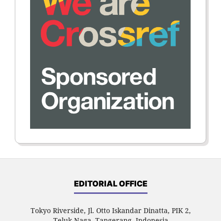
EDITORIAL OFFICE
Tokyo Riverside, Jl. Otto Iskandar Dinatta, PIK 2,
Teluk Naga, Tangerang, Indonesia