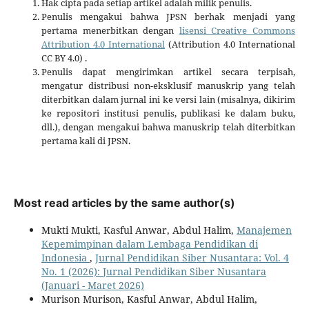
Hak cipta pada setiap artikel adalah milik penulis.
Penulis mengakui bahwa JPSN berhak menjadi yang
pertama menerbitkan dengan
lisensi Creative Commons
Attribution 4.0 International
(Attribution 4.0 International
CC BY 4.0) .
Penulis dapat mengirimkan artikel secara terpisah,
mengatur distribusi non-eksklusif manuskrip yang telah
diterbitkan dalam jurnal ini ke versi lain (misalnya, dikirim
ke repositori institusi penulis, publikasi ke dalam buku,
dll.), dengan mengakui bahwa manuskrip telah diterbitkan
pertama kali di JPSN.
Most read articles by the same author(s)
Mukti Mukti, Kasful Anwar, Abdul Halim,
Manajemen
Kepemimpinan dalam Lembaga Pendidikan di
Indonesia
,
Jurnal Pendidikan Siber Nusantara: Vol. 4
No. 1 (2026): Jurnal Pendidikan Siber Nusantara
(Januari - Maret 2026)
Murison Murison, Kasful Anwar, Abdul Halim,