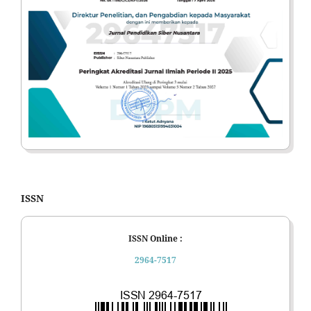
ISSN
ISSN Online :
2964-7517