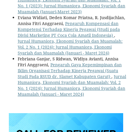
No. 1 (2023): Jurnal Humaniora, Ekonomi Syariah dan
Muamalah (Januari-Maret 2023)
Eviana Widiati, Deden Komar Priatna, R. Jusdijachlan,
Annisa Fitri Anggraeni,
Pengaruh Kompensasi dan
Kompetensi Terhadap Kinerja Pegawai (Studi pada
Divisi Marketing PT Coca Cola Amatil Indonesia)
,
Jurnal Humaniora, Ekonomi Syariah dan Muamalah:
Vol. 2 No. 1 (2024): Jurnal Humaniora, Ekonomi
Syariah dan Muamalah (Januari - Maret 2024)
Febriana Ganjar, S Ridwan, Widiya Avianti, Annisa
Fitri Anggraeni,
Pengaruh Gaya Kepemimpinan dan
Iklim Organisasi Terhadap Kinerja Pegawai (Suatu
Studi Pada RSUD dr. Slamet Kabupaten Garut)
,
Jurnal
Humaniora, Ekonomi Syariah dan Muamalah: Vol. 2
No. 1 (2024): Jurnal Humaniora, Ekonomi Syariah dan
Muamalah (Januari - Maret 2024)