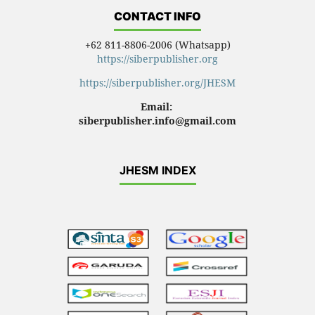
CONTACT INFO
+62 811-8806-2006 (Whatsapp)
https://siberpublisher.org
https://siberpublisher.org/JHESM
Email:
siberpublisher.info@gmail.com
JHESM INDEX