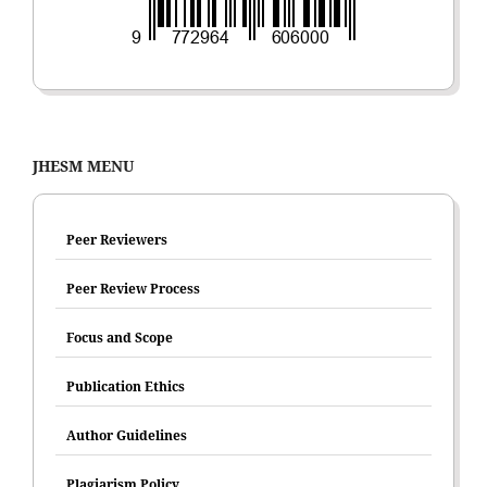
JHESM MENU
Peer Reviewers
Peer Review Process
Focus and Scope
Publication Ethics
Author Guidelines
Plagiarism Policy