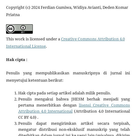
Copyright (c) 2024 Ferdian Gumiwa, Widiya Avianti, Deden Komar
Priatna
This work is licensed under a
Creative Commons Attribution 4.0
International License
.
Hak cipta :
Penulis yang mempublikasikan manuskripnya di jurnal ini
menyetujui ketentuan berikut:
Hak cipta pada setiap artikel adalah milik penulis.
Penulis mengakui bahwa JHESM berhak menjadi yang
pertama menerbitkan dengan
lisensi Creative Commons
Attribution 4.0 International
(Attribution 4.0 International
CC BY 4.0) .
Penulis dapat mengirimkan artikel secara terpisah,
mengatur distribusi non-eksklusif manuskrip yang telah
diterbitkan dalam jurnal ini ke versi lain (misalnya, dikirim