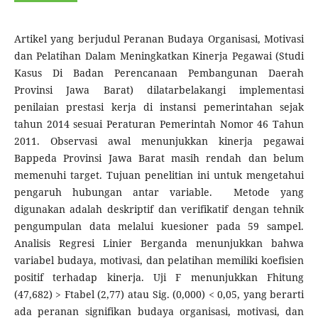
Artikel yang berjudul Peranan Budaya Organisasi, Motivasi
dan Pelatihan Dalam Meningkatkan Kinerja Pegawai (Studi
Kasus Di Badan Perencanaan Pembangunan Daerah
Provinsi Jawa Barat) dilatarbelakangi implementasi
penilaian prestasi kerja di instansi pemerintahan sejak
tahun 2014 sesuai Peraturan Pemerintah Nomor 46 Tahun
2011. Observasi awal menunjukkan kinerja pegawai
Bappeda Provinsi Jawa Barat masih rendah dan belum
memenuhi target. Tujuan penelitian ini untuk mengetahui
pengaruh hubungan antar variable. Metode yang
digunakan adalah deskriptif dan verifikatif dengan tehnik
pengumpulan data melalui kuesioner pada 59 sampel.
Analisis Regresi Linier Berganda menunjukkan bahwa
variabel budaya, motivasi, dan pelatihan memiliki koefisien
positif terhadap kinerja. Uji F menunjukkan Fhitung
(47,682) > Ftabel (2,77) atau Sig. (0,000) < 0,05, yang berarti
ada peranan signifikan budaya organisasi, motivasi, dan