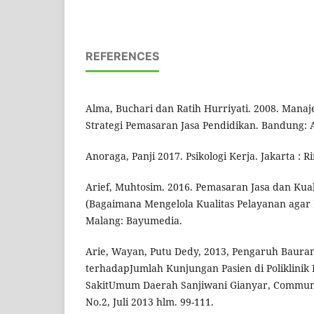
REFERENCES
Alma, Buchari dan Ratih Hurriyati. 2008. Mana
Strategi Pemasaran Jasa Pendidikan. Bandung: A
Anoraga, Panji 2017. Psikologi Kerja. Jakarta : R
Arief, Muhtosim. 2016. Pemasaran Jasa dan Kual
(Bagaimana Mengelola Kualitas Pelayanan aga
Malang: Bayumedia.
Arie, Wayan, Putu Dedy, 2013, Pengaruh Baur
terhadapJumlah Kunjungan Pasien di Poliklinik
SakitUmum Daerah Sanjiwani Gianyar, Communit
No.2, Juli 2013 hlm. 99-111.