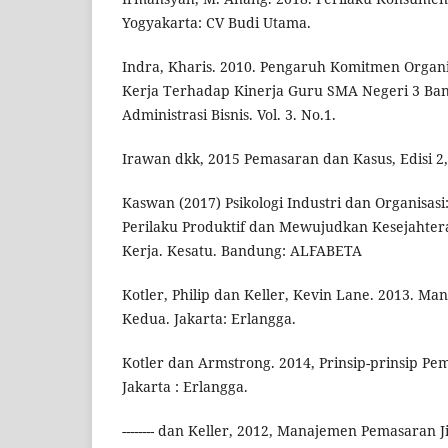
Yogyakarta: CV Budi Utama.
Indra, Kharis. 2010. Pengaruh Komitmen Organ
Kerja Terhadap Kinerja Guru SMA Negeri 3 Ban
Administrasi Bisnis. Vol. 3. No.1.
Irawan dkk, 2015 Pemasaran dan Kasus, Edisi 2
Kaswan (2017) Psikologi Industri dan Organisa
Perilaku Produktif dan Mewujudkan Kesejahter
Kerja. Kesatu. Bandung: ALFABETA
Kotler, Philip dan Keller, Kevin Lane. 2013. Ma
Kedua. Jakarta: Erlangga.
Kotler dan Armstrong. 2014, Prinsip-prinsip Pema
Jakarta : Erlangga.
-------- dan Keller, 2012, Manajemen Pemasaran Jil