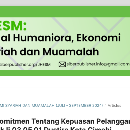
OMI SYARIAH DAN MUAMALAH (JULI - SEPTEMBER 2024)
/
Articles
omitmen Tentang Kepuasan Pelangga
k Ii 03.05.01 Dustira Kota Cimahi