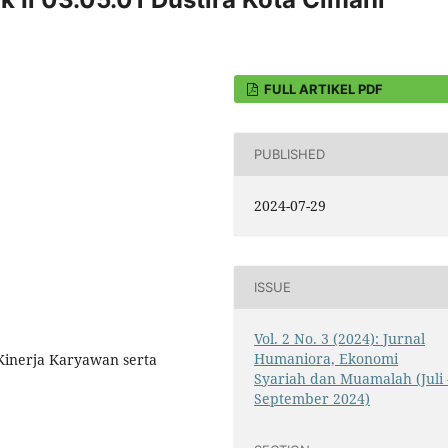
FULL ARTIKEL PDF
PUBLISHED
2024-07-29
ISSUE
Vol. 2 No. 3 (2024): Jurnal
Humaniora, Ekonomi
 Kinerja Karyawan serta
Syariah dan Muamalah (Juli 
September 2024)