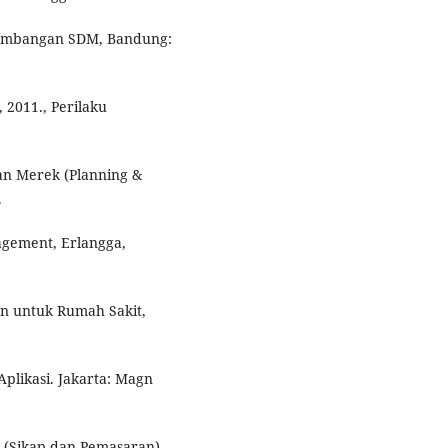
gembangan SDM, Bandung:
 2011., Perilaku
an Merek (Planning &
.
nagement, Erlangga,
n untuk Rumah Sakit,
Aplikasi. Jakarta: Magn
 (Sikap dan Pemasaran).