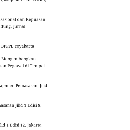
isasional dan Kepuasan
dung. Jurnal
, BPPPE Yoyakarta
si: Mengembangkan
aan Pegawai di Tempat
najemen Pemasaran. Jilid
saran Jilid 1 Edisi 8,
id 1 Edisi 12, Jakarta