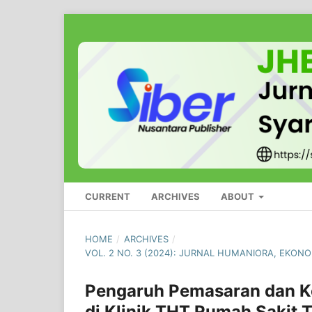
CURRENT
ARCHIVES
ABOUT
HOME
/
ARCHIVES
/
VOL. 2 NO. 3 (2024): JURNAL HUMANIORA, EKON
Pengaruh Pemasaran dan K
di Klinik THT Rumah Sakit T