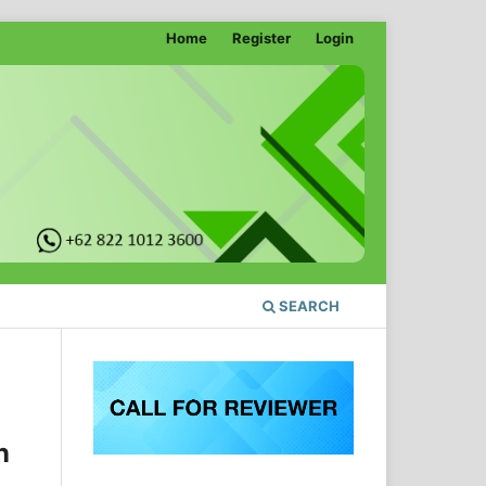
Home
Register
Login
SEARCH
n