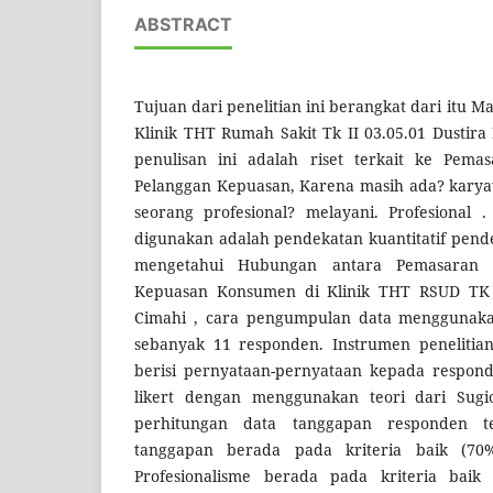
ABSTRACT
Tujuan dari penelitian ini berangkat dari itu Mas
Klinik THT Rumah Sakit Tk II 03.05.01 Dustira
penulisan ini adalah riset terkait ke Pem
Pelanggan Kepuasan, Karena masih ada? kary
seorang profesional? melayani. Profesional 
digunakan adalah pendekatan kuantitatif pend
mengetahui Hubungan antara Pemasaran
Kepuasan Konsumen di Klinik THT RSUD TK I
Cimahi , cara pengumpulan data menggunaka
sebanyak 11 responden. Instrumen penelitia
berisi pernyataan-pernyataan kepada respon
likert dengan menggunakan teori dari Sugi
perhitungan data tanggapan responden te
tanggapan berada pada kriteria baik (70
Profesionalisme berada pada kriteria baik