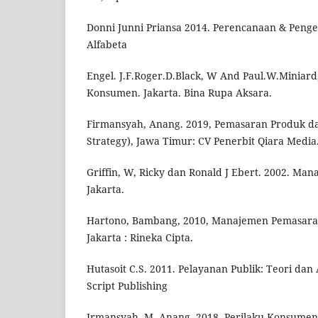
Donni Junni Priansa 2014. Perencanaan & Pen
Alfabeta
Engel. J.F.Roger.D.Black, W And Paul.W.Miniard,
Konsumen. Jakarta. Bina Rupa Aksara.
Firmansyah, Anang. 2019, Pemasaran Produk d
Strategy), Jawa Timur: CV Penerbit Qiara Media
Griffin, W, Ricky dan Ronald J Ebert. 2002. Ma
Jakarta.
Hartono, Bambang, 2010, Manajemen Pemasara
Jakarta : Rineka Cipta.
Hutasoit C.S. 2011. Pelayanan Publik: Teori dan 
Script Publishing
Irmansyah, M. Anang. 2018. Perilaku Konsumen