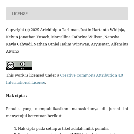
LICENSE
Copyright (c) 2025 Arieldhipta Tarliman, Justin Hartanto Widjaja,
Kelvin Jonathan Yusach, Marcelline Cathrine Wilison, Natasha
Kayla Cahyadi, Nathan Otniel Halim Wirawan, Aryusmar, Alfensius
Alwino
This work is licensed under a
Creative Commons Attribution 4.0
International License
.
Hak cipta :
Penulis yang mempublikasikan manuskripnya di jurnal ini
menyetujui ketentuan berikut:
Hak cipta pada setiap artikel adalah milik penulis.