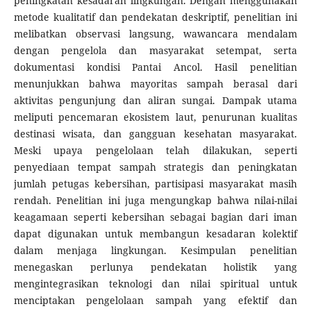
peningkatan kesadaran lingkungan. Dengan menggunakan
metode kualitatif dan pendekatan deskriptif, penelitian ini
melibatkan observasi langsung, wawancara mendalam
dengan pengelola dan masyarakat setempat, serta
dokumentasi kondisi Pantai Ancol. Hasil penelitian
menunjukkan bahwa mayoritas sampah berasal dari
aktivitas pengunjung dan aliran sungai. Dampak utama
meliputi pencemaran ekosistem laut, penurunan kualitas
destinasi wisata, dan gangguan kesehatan masyarakat.
Meski upaya pengelolaan telah dilakukan, seperti
penyediaan tempat sampah strategis dan peningkatan
jumlah petugas kebersihan, partisipasi masyarakat masih
rendah. Penelitian ini juga mengungkap bahwa nilai-nilai
keagamaan seperti kebersihan sebagai bagian dari iman
dapat digunakan untuk membangun kesadaran kolektif
dalam menjaga lingkungan. Kesimpulan penelitian
menegaskan perlunya pendekatan holistik yang
mengintegrasikan teknologi dan nilai spiritual untuk
menciptakan pengelolaan sampah yang efektif dan