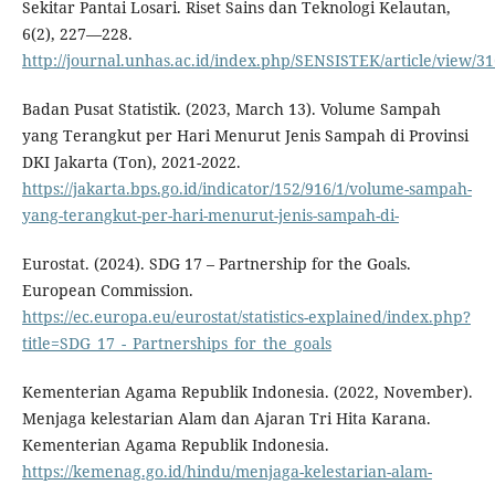
Sekitar Pantai Losari. Riset Sains dan Teknologi Kelautan,
6(2), 227—228.
http://journal.unhas.ac.id/index.php/SENSISTEK/article/view/3
Badan Pusat Statistik. (2023, March 13). Volume Sampah
yang Terangkut per Hari Menurut Jenis Sampah di Provinsi
DKI Jakarta (Ton), 2021-2022.
https://jakarta.bps.go.id/indicator/152/916/1/volume-sampah-
yang-terangkut-per-hari-menurut-jenis-sampah-di-
Eurostat. (2024). SDG 17 – Partnership for the Goals.
European Commission.
https://ec.europa.eu/eurostat/statistics-explained/index.php?
title=SDG_17_-_Partnerships_for_the_goals
Kementerian Agama Republik Indonesia. (2022, November).
Menjaga kelestarian Alam dan Ajaran Tri Hita Karana.
Kementerian Agama Republik Indonesia.
https://kemenag.go.id/hindu/menjaga-kelestarian-alam-