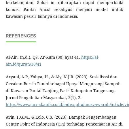
berkelanjutan. Solusi ini diharapkan dapat memperbaiki
kondisi Pantai Ancol sekaligus menjadi model untuk
kawasan pesisir lainnya di Indonesia.
REFERENCES
Al-Ain. (n.d.). QS. Ar-Rum (30) ayat 41.
https://al-
ain.id/quran/30/41
Aryani, A.P., Yahya, H., & Aly, N.J.R. (2023). Sosialisasi dan
Gerakan Bersih Pantai sebagai Upaya Mengurangi Sampah
di Kawasan Pantai Tanjung Pasir Kabupaten Tangerang.
Jurnal Pengabdian Masyarakat, 2(1), 2.
https://www.jurnal.anfa.co.id/index.php/musyawarah/article/v
Avin, F.G.M., & Lolo, C.S. (2023). Dampak Pengembangan
Center Point of Indonesia (CPI) terhadap Pencemaran Air di