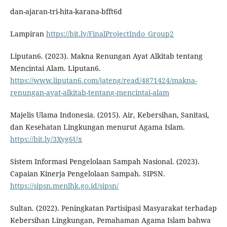
dan-ajaran-tri-hita-karana-bfft6d
Lampiran
https://bit.ly/FinalProjectIndo_Group2
Liputan6. (2023). Makna Renungan Ayat Alkitab tentang
Mencintai Alam. Liputan6.
https://www.liputan6.com/jateng/read/4871424/makna-
renungan-ayat-alkitab-tentang-mencintai-alam
Majelis Ulama Indonesia. (2015). Air, Kebersihan, Sanitasi,
dan Kesehatan Lingkungan menurut Agama Islam.
https://bit.ly/3Xyg6Ux
Sistem Informasi Pengelolaan Sampah Nasional. (2023).
Capaian Kinerja Pengelolaan Sampah. SIPSN.
https://sipsn.menlhk.go.id/sipsn/
Sultan. (2022). Peningkatan Partisipasi Masyarakat terhadap
Kebersihan Lingkungan, Pemahaman Agama Islam bahwa