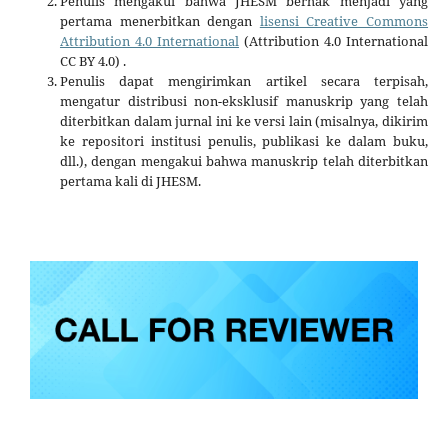
Penulis mengakui bahwa JHESM berhak menjadi yang
pertama menerbitkan dengan
lisensi Creative Commons
Attribution 4.0 International
(Attribution 4.0 International
CC BY 4.0) .
Penulis dapat mengirimkan artikel secara terpisah,
mengatur distribusi non-eksklusif manuskrip yang telah
diterbitkan dalam jurnal ini ke versi lain (misalnya, dikirim
ke repositori institusi penulis, publikasi ke dalam buku,
dll.), dengan mengakui bahwa manuskrip telah diterbitkan
pertama kali di JHESM.