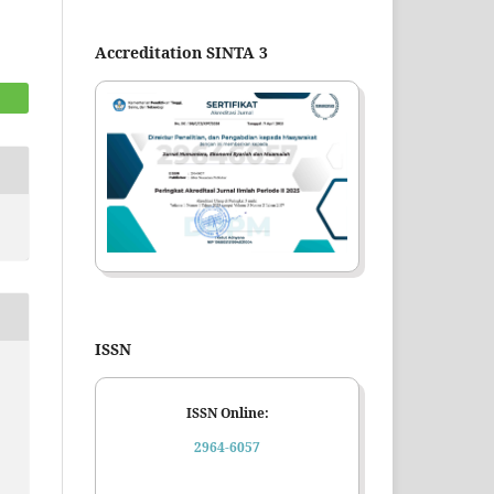
Accreditation SINTA 3
ISSN
ISSN Online:
2964-6057