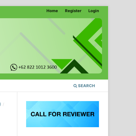
Home
Register
Login
SEARCH
)
/