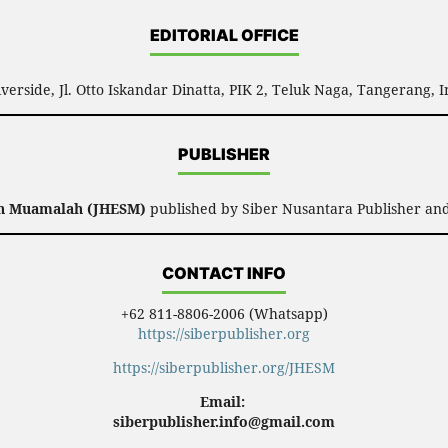
EDITORIAL OFFICE
verside, Jl. Otto Iskandar Dinatta, PIK 2, Teluk Naga, Tangerang, 
PUBLISHER
an Muamalah (JHESM)
published by Siber Nusantara Publisher and
CONTACT INFO
+62 811-8806-2006 (Whatsapp)
https://siberpublisher.org
https://siberpublisher.org/JHESM
Email:
siberpublisher.info@gmail.com