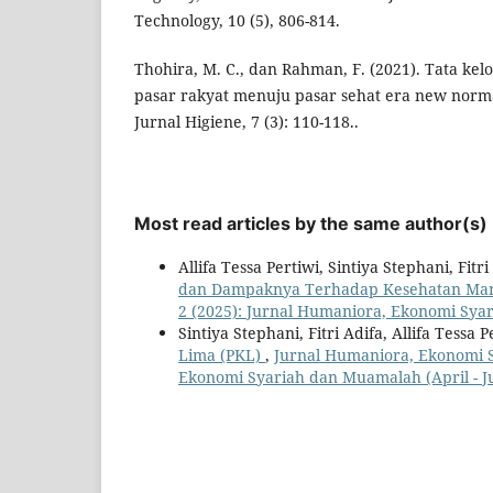
Technology, 10 (5), 806-814.
Thohira, M. C., dan Rahman, F. (2021). Tata kelo
pasar rakyat menuju pasar sehat era new norma
Jurnal Higiene, 7 (3): 110-118..
Most read articles by the same author(s)
Allifa Tessa Pertiwi, Sintiya Stephani, Fitri
dan Dampaknya Terhadap Kesehatan Ma
2 (2025): Jurnal Humaniora, Ekonomi Syar
Sintiya Stephani, Fitri Adifa, Allifa Tessa P
Lima (PKL)
,
Jurnal Humaniora, Ekonomi S
Ekonomi Syariah dan Muamalah (April - J