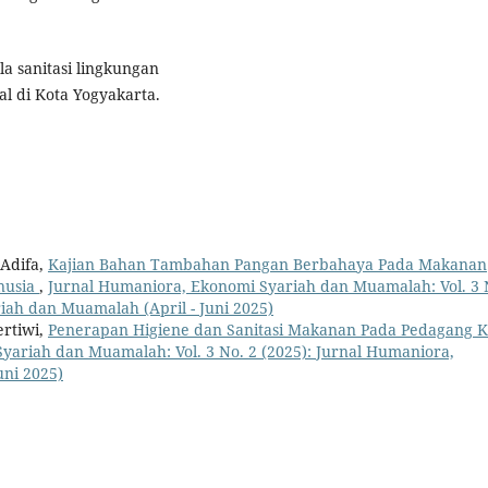
la sanitasi lingkungan
l di Kota Yogyakarta.
 Adifa,
Kajian Bahan Tambahan Pangan Berbahaya Pada Makanan
nusia
,
Jurnal Humaniora, Ekonomi Syariah dan Muamalah: Vol. 3 
iah dan Muamalah (April - Juni 2025)
ertiwi,
Penerapan Higiene dan Sanitasi Makanan Pada Pedagang K
yariah dan Muamalah: Vol. 3 No. 2 (2025): Jurnal Humaniora,
uni 2025)