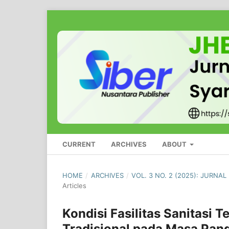
CURRENT
ARCHIVES
ABOUT
HOME
/
ARCHIVES
/
VOL. 3 NO. 2 (2025): JURN
Articles
Kondisi Fasilitas Sanitasi
Tradisional pada Masa Pa