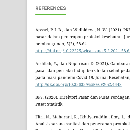
REFERENCES
Apsari, P. I. B., dan Widhidewi, N. W. (2021).
pasar dalam penerapan protokol kesehatan. Ju
pembangunan, 5(2), 58-64.
https://doi.org/10.22225/wicaksana.5.2.2021.58-6
Ardillah, Y., dan Nopitrisari D. (2021). Gambaran 
pasar dan perilaku hidup bersih dan sehat ped
pada masa pandemi Covid-19. Jurnal Kesehatan, 
http://dx.doi.org/10.33633/visikes.v20i2.4548
BPS. (2020). Direktori Pasar dan Pusat Perdaga
Pusat Statistik.
Fitri, N., Maharani, R., Ikhtiyaruddin., Emy, L,,
Analisis sarana sanitasi dan penerapan protoko