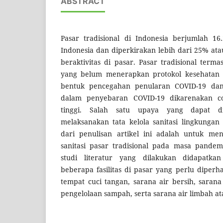
ABSTRACT
Pasar tradisional di Indonesia berjumlah 16.
Indonesia dan diperkirakan lebih dari 25% ata
beraktivitas di pasar. Pasar tradisional te
yang belum menerapkan protokol kesehatan 
bentuk pencegahan penularan COVID-19 dan 
dalam penyebaran COVID-19 dikarenakan co
tinggi. Salah satu upaya yang dapat d
melaksanakan tata kelola sanitasi lingkungan
dari penulisan artikel ini adalah untuk menga
sanitasi pasar tradisional pada masa pandem
studi literatur yang dilakukan didapatka
beberapa fasilitas di pasar yang perlu diperha
tempat cuci tangan, sarana air bersih, saran
pengelolaan sampah, serta sarana air limbah at