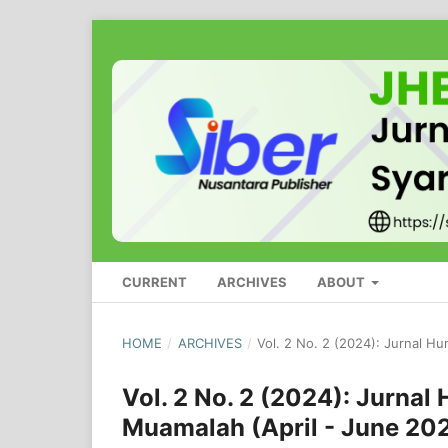
CURRENT
ARCHIVES
ABOUT
HOME
/
ARCHIVES
/
Vol. 2 No. 2 (2024): Jurnal H
Vol. 2 No. 2 (2024): Jurna
Muamalah (April - June 20