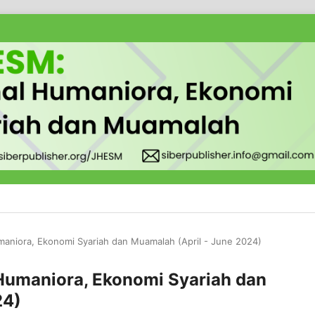
umaniora, Ekonomi Syariah dan Muamalah (April - June 2024)
l Humaniora, Ekonomi Syariah dan
24)