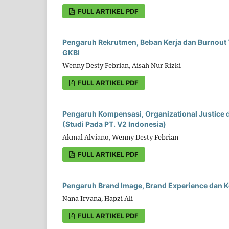
FULL ARTIKEL PDF
Pengaruh Rekrutmen, Beban Kerja dan Burnout 
GKBI
Wenny Desty Febrian, Aisah Nur Rizki
FULL ARTIKEL PDF
Pengaruh Kompensasi, Organizational Justice d
(Studi Pada PT. V2 Indonesia)
Akmal Alviano, Wenny Desty Febrian
FULL ARTIKEL PDF
Pengaruh Brand Image, Brand Experience dan 
Nana Irvana, Hapzi Ali
FULL ARTIKEL PDF