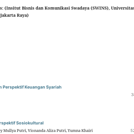
tas: (Insitut Bisnis dan Komunikasi Swadaya (SWINS), Universita
Jakarta Raya)
 Perspektif Keuangan Syariah
3
spektif Sosiokultural
py Mullya Putri, Vionanda Aliza Putri, Yumna Khairi
5