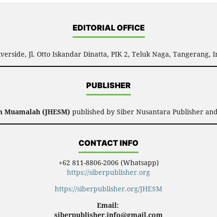
EDITORIAL OFFICE
verside, Jl. Otto Iskandar Dinatta, PIK 2, Teluk Naga, Tangerang, 
PUBLISHER
an Muamalah (JHESM)
published by Siber Nusantara Publisher and
CONTACT INFO
+62 811-8806-2006 (Whatsapp)
https://siberpublisher.org
https://siberpublisher.org/JHESM
Email:
siberpublisher.info@gmail.com