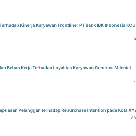
Terhadap Kinerja Karyawan Frontliner PT Bank IBK Indonesia KCU
6
an Beban Kerja Terhadap Loyalitas Karyawan Generasi Milenial
7
Kepuasan Pelanggan terhadap Repurchase Intention pada Kota XY
88