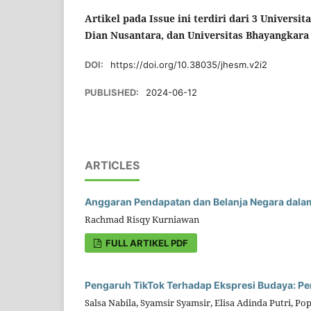
Artikel pada Issue ini terdiri dari 3 Universi
Dian Nusantara, dan Universitas Bhayangkara 
DOI:
https://doi.org/10.38035/jhesm.v2i2
PUBLISHED:
2024-06-12
ARTICLES
Anggaran Pendapatan dan Belanja Negara dalam
Rachmad Risqy Kurniawan
FULL ARTIKEL PDF
Pengaruh TikTok Terhadap Ekspresi Budaya: Per
Salsa Nabila, Syamsir Syamsir, Elisa Adinda Putri, Po