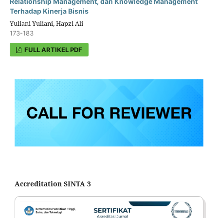
Relationship Management, dan Knowledge Management
Terhadap Kinerja Bisnis
Yuliani Yuliani, Hapzi Ali
173-183
FULL ARTIKEL PDF
Accreditation SINTA 3