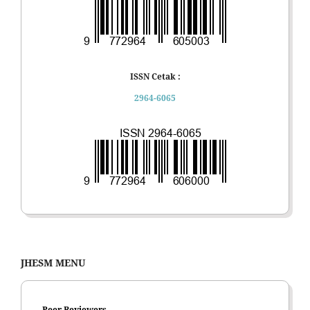
ISSN Cetak :
2964-6065
JHESM MENU
Peer Reviewers