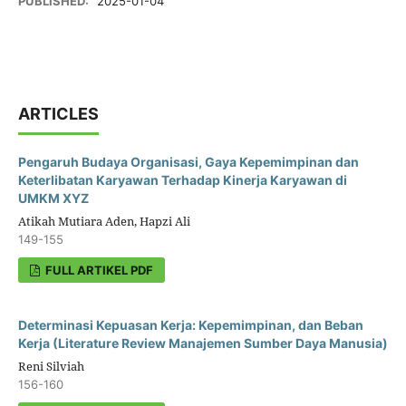
PUBLISHED:
2025-01-04
ARTICLES
Pengaruh Budaya Organisasi, Gaya Kepemimpinan dan
Keterlibatan Karyawan Terhadap Kinerja Karyawan di
UMKM XYZ
Atikah Mutiara Aden, Hapzi Ali
149-155
FULL ARTIKEL PDF
Determinasi Kepuasan Kerja: Kepemimpinan, dan Beban
Kerja (Literature Review Manajemen Sumber Daya Manusia)
Reni Silviah
156-160