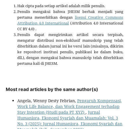
Hak cipta pada setiap artikel adalah milik penulis.
Penulis mengakui bahwa JHESM berhak menjadi yang
pertama menerbitkan dengan
lisensi Creative Commons
Attribution 4.0 International
(Attribution 4.0 International
CC BY 4.0) .
Penulis dapat mengirimkan artikel secara terpisah,
mengatur distribusi non-eksklusif manuskrip yang telah
diterbitkan dalam jurnal ini ke versi lain (misalnya, dikirim
ke repositori institusi penulis, publikasi ke dalam buku,
dll.), dengan mengakui bahwa manuskrip telah diterbitkan
pertama kali di JHESM.
Most read articles by the same author(s)
Angela, Wenny Desty Febrian,
Pengaruh Kompensasi,
Work Life Balance, dan Work Engagement terhadap
Stay Intention (Studi pada PT XYZ)
,
Jurnal
Humaniora, Ekonomi Syariah dan Muamalah: Vol. 3
No. 3 (2025): Jurnal Humaniora, Ekonomi Syariah dan