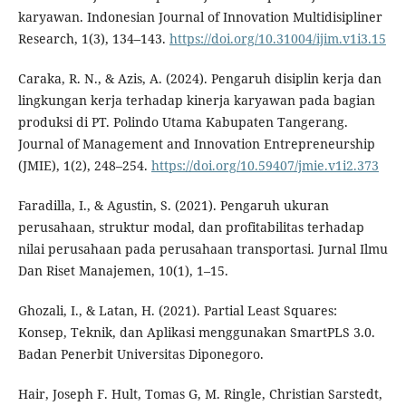
karyawan. Indonesian Journal of Innovation Multidisipliner
Research, 1(3), 134–143.
https://doi.org/10.31004/ijim.v1i3.15
Caraka, R. N., & Azis, A. (2024). Pengaruh disiplin kerja dan
lingkungan kerja terhadap kinerja karyawan pada bagian
produksi di PT. Polindo Utama Kabupaten Tangerang.
Journal of Management and Innovation Entrepreneurship
(JMIE), 1(2), 248–254.
https://doi.org/10.59407/jmie.v1i2.373
Faradilla, I., & Agustin, S. (2021). Pengaruh ukuran
perusahaan, struktur modal, dan profitabilitas terhadap
nilai perusahaan pada perusahaan transportasi. Jurnal Ilmu
Dan Riset Manajemen, 10(1), 1–15.
Ghozali, I., & Latan, H. (2021). Partial Least Squares:
Konsep, Teknik, dan Aplikasi menggunakan SmartPLS 3.0.
Badan Penerbit Universitas Diponegoro.
Hair, Joseph F. Hult, Tomas G, M. Ringle, Christian Sarstedt,