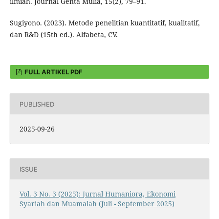
ilmiah. Journal Genta Mulia, 15(2), 79–91.
Sugiyono. (2023). Metode penelitian kuantitatif, kualitatif,
dan R&D (15th ed.). Alfabeta, CV.
FULL ARTIKEL PDF
PUBLISHED
2025-09-26
ISSUE
Vol. 3 No. 3 (2025): Jurnal Humaniora, Ekonomi
Syariah dan Muamalah (Juli - September 2025)