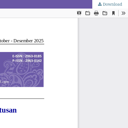
Download