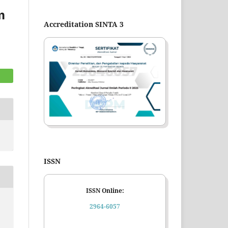
m
Accreditation SINTA 3
ISSN
ISSN Online:
2964-6057