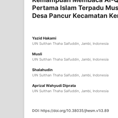
Pertama Islam Terpadu Musl
Desa Pancur Kecamatan Keri
Yazid Hakami
UIN Sulthan Thaha Saifuddin, Jambi, Indonesia
Musli
UIN Sulthan Thaha Saifuddin, Jambi, Indonesia
Shalahudin
UIN Sulthan Thaha Saifuddin, Jambi, Indonesia
Aprizal Wahyudi Diprata
UIN Sulthan Thaha Saifuddin, Jambi, Indonesia
DOI:
https://doi.org/10.38035/jhesm.v1i3.89