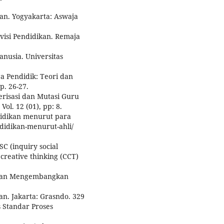
an. Yogyakarta: Aswaja
visi Pendidikan. Remaja
nusia. Universitas
 Pendidik: Teori dan
p. 26-27.
erisasi dan Mutasi Guru
ol. 12 (01), pp: 8.
didikan menurut para
ndidikan-menurut-ahli/
SC (inquiry social
creative thinking (CCT)
a dan Mengembangkan
an. Jakarta: Grasndo. 329
 Standar Proses