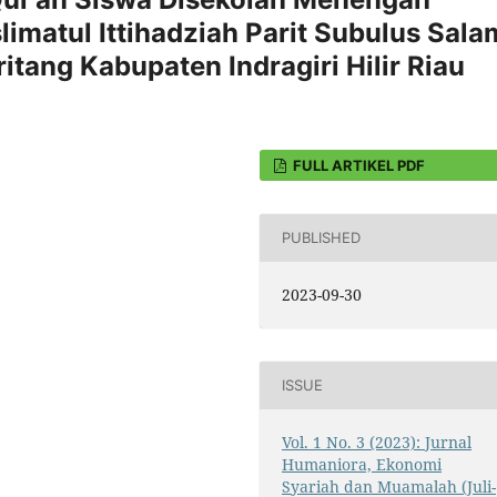
imatul Ittihadziah Parit Subulus Sala
tang Kabupaten Indragiri Hilir Riau
FULL ARTIKEL PDF
PUBLISHED
2023-09-30
ISSUE
Vol. 1 No. 3 (2023): Jurnal
Humaniora, Ekonomi
Syariah dan Muamalah (Juli-