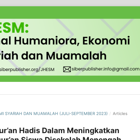
OMI SYARIAH DAN MUAMALAH (JULI-SEPTEMBER 2023)
/
Articles
Qur’an Hadis Dalam Meningkatkan
r’an Siswa Disekolah Menengah