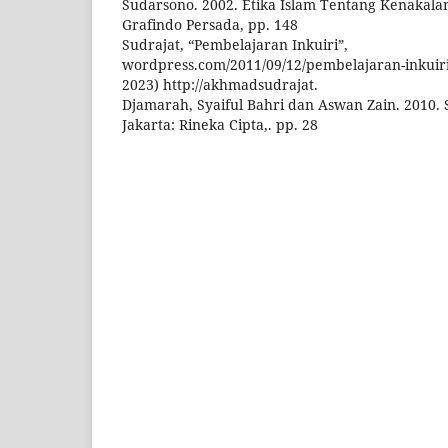
Sudarsono. 2002. Etika Islam Tentang Kenakalan
Grafindo Persada, pp. 148
Sudrajat, “Pembelajaran Inkuiri”,
wordpress.com/2011/09/12/pembelajaran-inkuiri/
2023) http://akhmadsudrajat.
Djamarah, Syaiful Bahri dan Aswan Zain. 2010. 
Jakarta: Rineka Cipta,. pp. 28