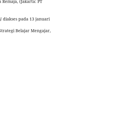
 Remaja, (Jakarta: PT
 diakses pada 13 januari
Strategi Belajar Mengajar,