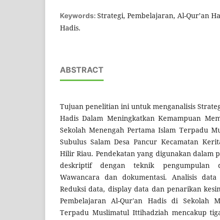
Strategi, Pembelajaran, Al-Qur’an H
Keywords:
Hadis.
ABSTRACT
Tujuan penelitian ini untuk menganalisis Strat
Hadis Dalam Meningkatkan Kemampuan Memb
Sekolah Menengah Pertama Islam Terpadu Musl
Subulus Salam Desa Pancur Kecamatan Kerit
Hilir Riau. Pendekatan yang digunakan dalam pe
deskriptif dengan teknik pengumpulan d
Wawancara dan dokumentasi. Analisis data
Reduksi data, display data dan penarikan kes
Pembelajaran Al-Qur'an Hadis di Sekolah 
Terpadu Muslimatul Ittihadziah mencakup ti