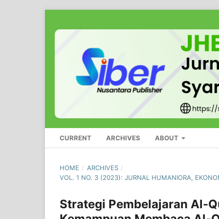
CURRENT
ARCHIVES
ABOUT
HOME
/
ARCHIVES
/
VOL. 1 NO. 3 (2023): JURNAL HUMANIORA, EKON
Strategi Pembelajaran Al-
Kemampuan Membaca Al-Qu