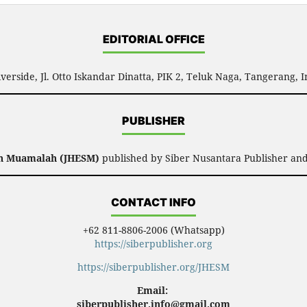
EDITORIAL OFFICE
verside, Jl. Otto Iskandar Dinatta, PIK 2, Teluk Naga, Tangerang, 
PUBLISHER
an Muamalah (JHESM)
published by Siber Nusantara Publisher and
CONTACT INFO
+62 811-8806-2006 (Whatsapp)
https://siberpublisher.org
https://siberpublisher.org/JHESM
Email:
siberpublisher.info@gmail.com