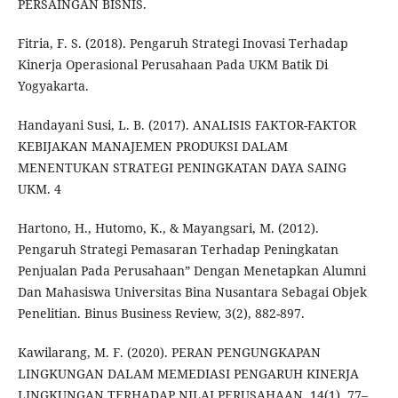
PERSAINGAN BISNIS.
Fitria, F. S. (2018). Pengaruh Strategi Inovasi Terhadap
Kinerja Operasional Perusahaan Pada UKM Batik Di
Yogyakarta.
Handayani Susi, L. B. (2017). ANALISIS FAKTOR-FAKTOR
KEBIJAKAN MANAJEMEN PRODUKSI DALAM
MENENTUKAN STRATEGI PENINGKATAN DAYA SAING
UKM. 4
Hartono, H., Hutomo, K., & Mayangsari, M. (2012).
Pengaruh Strategi Pemasaran Terhadap Peningkatan
Penjualan Pada Perusahaan” Dengan Menetapkan Alumni
Dan Mahasiswa Universitas Bina Nusantara Sebagai Objek
Penelitian. Binus Business Review, 3(2), 882-897.
Kawilarang, M. F. (2020). PERAN PENGUNGKAPAN
LINGKUNGAN DALAM MEMEDIASI PENGARUH KINERJA
LINGKUNGAN TERHADAP NILAI PERUSAHAAN. 14(1), 77–