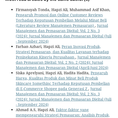
Firmansyah Tonda, Hapzi Ali, Muhammad Asif Khan,
Pengaruh Promosi dan Online Customer Reviews
Terhadap Keputusan Pembelian Melalui Minat Beli
(Literature Review Manajemen Pemasaran)
,
Jurnal
Manajemen dan Pemasaran Digital: Vol. 2 No. 3
(2024): Jurnal Manajemen dan Pemasaran Digital (Juli
- September 2024)
Farhan Azhari, Hapzi Ali,
Peran Inovasi Produk,
Strategi Pemasaran, dan Kualitas Layanan terhadap
Peningkatan Kinerja Perusahaan
,
Jurnal Manajemen
dan Pemasaran Digital: Vol. 2 No. 2 (2024): Jurnal
Manajemen dan Pemasaran Digital (April-Juni 2024)
Siska Aprelyani, Hapzi Ali, Hadita Hadita,
Pengaruh
Harga, Kualitas Produk dan Minat Beli Produk
Skincare Somethinc Terhadap Keputusan Pembelian
di E-Commerce Shopee pada Generasi Z
,
Jurnal
Manajemen dan Pemasaran Digital: Vol. 2 No. 3
(2024): Jurnal Manajemen dan Pemasaran Digital (Juli
- September 2024)
Ahmad A.S, Hapzi Ali,
Faktor-faktor yang
mempengaruhi Strategi Pemasaran: Analisis Produk,