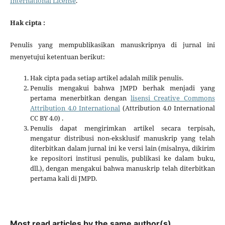
International License
.
Hak cipta :
Penulis yang mempublikasikan manuskripnya di jurnal ini
menyetujui ketentuan berikut:
Hak cipta pada setiap artikel adalah milik penulis.
Penulis mengakui bahwa JMPD berhak menjadi yang
pertama menerbitkan dengan
lisensi Creative Commons
Attribution 4.0 International
(Attribution 4.0 International
CC BY 4.0) .
Penulis dapat mengirimkan artikel secara terpisah,
mengatur distribusi non-eksklusif manuskrip yang telah
diterbitkan dalam jurnal ini ke versi lain (misalnya, dikirim
ke repositori institusi penulis, publikasi ke dalam buku,
dll.), dengan mengakui bahwa manuskrip telah diterbitkan
pertama kali di JMPD.
Most read articles by the same author(s)