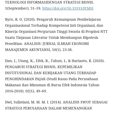
TEKNOLOGI INFORMASIDENGAN STRATEGI BISNIS.
1(September), 51–59.
https://doi.org/10.31933/JEMSI
Byre, R. O. (2020). Pengaruh Kemampuan Pembelajaran
Organisasional Terhadap Kompetensi Inti Organisasi, dan
Kinerja Organisasi Perguruan Tinggi Swasta di Propinsi NTT
Suatu Tinjauan Literatur Untuk Membangun Hipotesis
Penelitian. ANALISIS: JURNAL ILMIAH EKONOMI
MANAJEMEN AKUNTANSI, 10(1), 23-38.
Dan, I., Utang, K., Efek, B., Tahun, I., & Harianto, R. (2020).
PENGARUH STRATEGI BISNIS, KEPEMILIKAN
INSTITUSIONAL DAN KEBIJAKAN UTANG TERHADAP
PENGHINDARAN PAJAK (Studi Kasus Pada Perusahaan
Makanan dan Minuman di Bursa Efek Indonesia Tahun
2016-2018). 02(1), 49–69.
Dwi, Sulistiani, M. M. M. I. (2014). ANALISIS SWOT SEBAGAI
STRATEGI PERUSAHAAN DALAM MEMENANGKAN