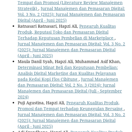
Tempat dan Promosi (Literature Review Manajemen
Strategik)
,
Jurnal Manajemen dan Pemasaran Digital:
Vol. 3 No. 2 (2025): Jurnal Manajemen dan Pemasaran
Digital (April - Juni 2025)
Ratnasari Ratnasari, Hapzi Ali,
Pengaruh Kualitas
Produk, Reputasi Toko dan Pemasaran Digital
Terhadap Keputusan Pembelian di Marketplace
,
Jurnal Manajemen dan Pemasaran Digital: Vol. 3 No. 2
(2025): Jurnal Manajemen dan Pemasaran Digital
(April - Juni 2025)
Maula Danil Syah, Hapzi Ali, Muhammad Asif Khan,
Determinasi Minat Beli dan Keputusan Pembelian:
Analisis Digital Marketing dan Kualitas Pelayanan
pada Kedai Kopi Flos Cibitung
,
Jurnal Manajemen
dan Pemasaran Digital: Vol. 2 No. 3 (2024): Jurnal
Manajemen dan Pemasaran Digital (Juli - September
2024)
Puji Agustina, Hapzi Ali,
Pengaruh Kualitas Produk,
Promosi dan Tempat terhadap Keunggulan Bersaing
,
Jurnal Manajemen dan Pemasaran Digital: Vol. 3 No. 2
(2025): Jurnal Manajemen dan Pemasaran Digital
(April - Juni 2025)