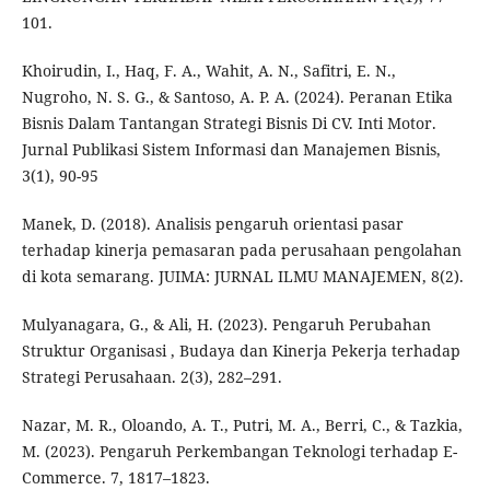
101.
Khoirudin, I., Haq, F. A., Wahit, A. N., Safitri, E. N.,
Nugroho, N. S. G., & Santoso, A. P. A. (2024). Peranan Etika
Bisnis Dalam Tantangan Strategi Bisnis Di CV. Inti Motor.
Jurnal Publikasi Sistem Informasi dan Manajemen Bisnis,
3(1), 90-95
Manek, D. (2018). Analisis pengaruh orientasi pasar
terhadap kinerja pemasaran pada perusahaan pengolahan
di kota semarang. JUIMA: JURNAL ILMU MANAJEMEN, 8(2).
Mulyanagara, G., & Ali, H. (2023). Pengaruh Perubahan
Struktur Organisasi , Budaya dan Kinerja Pekerja terhadap
Strategi Perusahaan. 2(3), 282–291.
Nazar, M. R., Oloando, A. T., Putri, M. A., Berri, C., & Tazkia,
M. (2023). Pengaruh Perkembangan Teknologi terhadap E-
Commerce. 7, 1817–1823.