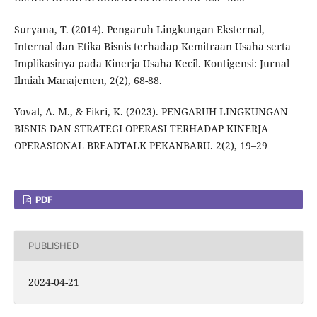
Suryana, T. (2014). Pengaruh Lingkungan Eksternal,
Internal dan Etika Bisnis terhadap Kemitraan Usaha serta
Implikasinya pada Kinerja Usaha Kecil. Kontigensi: Jurnal
Ilmiah Manajemen, 2(2), 68-88.
Yoval, A. M., & Fikri, K. (2023). PENGARUH LINGKUNGAN
BISNIS DAN STRATEGI OPERASI TERHADAP KINERJA
OPERASIONAL BREADTALK PEKANBARU. 2(2), 19–29
PDF
PUBLISHED
2024-04-21