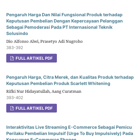
Pengaruh Harga Dan Nilai Fungsional Produk terhadap
Keputusan Pembelian Dengan Kepercayaan Pelanggan
Sebagai Pemoderasi Pada PT Internasional Teknik
Solusindo
Dio Alfonso Alwi, Prasetyo Adi Nugroho
383-392
FULL ARTIKEL PDF
Pengaruh Harga, Citra Merek, dan Kualitas Produk terhadap
Keputusan Pembelian Produk Scarlett Whitening
Rifki Nur Hidayatullah, Aang Curatman
393-402
FULL ARTIKEL PDF
Interaktivitas Live Streaming E-Commerce Sebagai Pemicu
Perilaku Pembelian Impulsif (Urge To Buy Impulsively) Pada
Konsumen E-Commerce Shopee