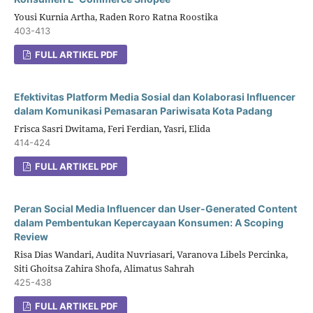
Yousi Kurnia Artha, Raden Roro Ratna Roostika
403-413
FULL ARTIKEL PDF
Efektivitas Platform Media Sosial dan Kolaborasi Influencer
dalam Komunikasi Pemasaran Pariwisata Kota Padang
Frisca Sasri Dwitama, Feri Ferdian, Yasri, Elida
414-424
FULL ARTIKEL PDF
Peran Social Media Influencer dan User-Generated Content
dalam Pembentukan Kepercayaan Konsumen: A Scoping
Review
Risa Dias Wandari, Audita Nuvriasari, Varanova Libels Percinka,
Siti Ghoitsa Zahira Shofa, Alimatus Sahrah
425-438
FULL ARTIKEL PDF