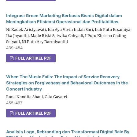
Integrasi Green Marketing Berbasis Bisnis Digital dalam
Meningkatkan Efisiensi Operasional dan Profitabilitas
Ni Kadek Aristyawati, Ida Ayu Vivin Indah Sari, Luh Putu Ersamiya
Ika Jayanthi, Made Riski Satwika Cahyadi, I Putu Khrisna Gading
Setyadi, Ni Putu Ary Darmiyanthi
439-454
FULL ARTIKEL PDF
When The Music Fails: The Impact of Service Recovery
Strategies on Forgiveness and Behavioral Outcomes in the
Concert Industry
Rana Nandita Shani, Gita Gayatri
455-467
FULL ARTIKEL PDF
Analisis Logo, Rebranding dan Transformasi Digital Bale By