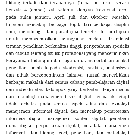
bidang terkait dan terapannya. Jurnal ini terbit secara
berkala 4 (empat) kali setahun dengan frekuensi terbit
pada bulan Januari, April, Juli, dan Oktober. Masalah
tinjauan mencakup berbagai topik dari berbagai disiplin
ilmu, metodologi, dan paradigma teoretis. Ini bertujuan
untuk mempromosikan keunggulan melalui diseminasi
temuan penelitian berkualitas tinggi, pengetahuan spesialis
dan diskusi tentang isu-isu profesional yang mencerminkan
keragaman bidang ini dan juga untuk menerbitkan artikel
penelitian ilmiah kepada akademisi, praktisi, mahasiswa
dan pihak berkepentingan lainnya. Jurnal menerbitkan
berbagai makalah dari semua cabang pembelajaran digital
dan individu atau kelompok yang berkaitan dengan sains
dan teknologi manajemen bisnis digital, termasuk tetapi
tidak terbatas pada semua aspek sains dan teknologi
manajemen informasi digital, dan mencakup pemrosesan
informasi digital, manajemen konten digital, penataan
dunia digital, perpustakaan digital, metadata, manajemen
informasi, dan bidang teori, penelitian, dan metodologi