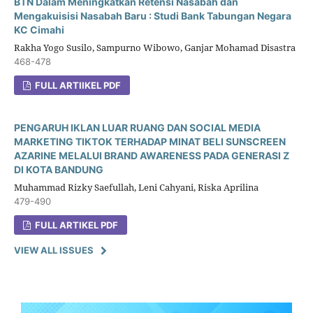
BTN Dalam Meningkatkan Retensi Nasabah dan
Mengakuisisi Nasabah Baru : Studi Bank Tabungan Negara
KC Cimahi
Rakha Yogo Susilo, Sampurno Wibowo, Ganjar Mohamad Disastra
468-478
FULL ARTIIKEL PDF
PENGARUH IKLAN LUAR RUANG DAN SOCIAL MEDIA
MARKETING TIKTOK TERHADAP MINAT BELI SUNSCREEN
AZARINE MELALUI BRAND AWARENESS PADA GENERASI Z
DI KOTA BANDUNG
Muhammad Rizky Saefullah, Leni Cahyani, Riska Aprilina
479-490
FULL ARTIKEL PDF
VIEW ALL ISSUES