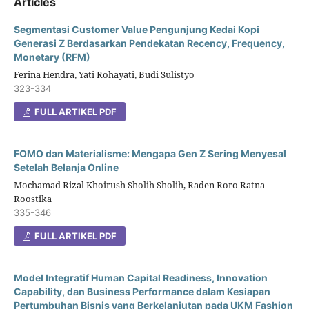
Articles
Segmentasi Customer Value Pengunjung Kedai Kopi
Generasi Z Berdasarkan Pendekatan Recency, Frequency,
Monetary (RFM)
Ferina Hendra, Yati Rohayati, Budi Sulistyo
323-334
FULL ARTIKEL PDF
FOMO dan Materialisme: Mengapa Gen Z Sering Menyesal
Setelah Belanja Online
Mochamad Rizal Khoirush Sholih Sholih, Raden Roro Ratna
Roostika
335-346
FULL ARTIKEL PDF
Model Integratif Human Capital Readiness, Innovation
Capability, dan Business Performance dalam Kesiapan
Pertumbuhan Bisnis yang Berkelanjutan pada UKM Fashion