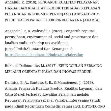
Andalusi, R. (2018). PENGARUH KUALITAS PELAYANAN,
HARGA, DAN KUALITAS PRODUK TERHADAP KEPUASAN
PELANGGAN INSTRUMEN PENUNJANG LABORATORIUM
(STUDI KASUS PADA PT. LABORINDO SARANA JAKARTA).
Anggraini, P., & Wahyudi, I. (2022). Pengaruh reputasi
perusahaan, environmental, social and governance dan
kualitas audit terhadap tax avoidance.
JurnalIlmiahAkuntansi Dan Keuangan, 5.
https://journal.ikopin.ac.id/index.php/fairvalue
Bukhori Dalimunthe, M. (2017). KEUNGGULAN BERSAING
MELALUI ORIENTASI PASAR DAN INOVASI PRODUK.
Dennisa, E. A., Santoso, S. B., & Manajemen, J. (2016).
Analisis Pengaruh Kualitas Produk, Kualitas Layanan, dan
Citra Merek terhadap Loyalitas Pelanggan melalui
Kepuasan Pelanggan sebagai Variabel Intervening (Studi
pada Klinik Kecantikan Cosmedic Semarang). DIPONEGORO