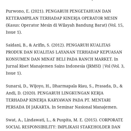
Purwono, E. (2021). PENGARUH PENGETAHUAN DAN
KETERAMPILAN TERHADAP KINERJA OPERATOR MESIN
(Kasus: Operator Mesin di Wilayah Bandung Barat) (Vol. 15,
Issue 1).
Saidani, B., & Arifin, S. (2012). PENGARUH KUALITAS
PRODUK DAN KUALITAS LAYANAN TERHADAP KEPUASAN
KONSUMEN DAN MINAT BELI PADA RANCH MARKET. In
Jurnal Riset Manajemen Sains Indonesia (JRMSI) |Vol (Vol. 3,
Issue 1).
Sunarsi, D., Wijoyo, H., Dharmapala Riau, S., Prasada, D., &
Andi, D. (2020). PENGARUH LINGKUNGAN KERJA
TERHADAP KINERJA KARYAWAN PADA PT. MENTARI
PERSADA DI JAKARTA. In Seminar Nasional Manajemen.
Swat, A., Lindawati, L., & Puspita, M. E. (2015). CORPORATE
SOCIAL RESPONSIBILITY: IMPLIKASI STAKEHOLDER DAN