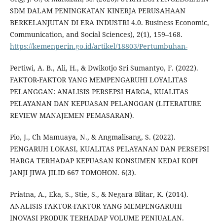
SDM DALAM PENINGKATAN KINERJA PERUSAHAAN
BERKELANJUTAN DI ERA INDUSTRI 4.0. Business Economic,
Communication, and Social Sciences), 2(1), 159–168.
https://kemenperin.go.id/artikel/18803/Pertumbuhan-
Pertiwi, A. B., Ali, H., & Dwikotjo Sri Sumantyo, F. (2022).
FAKTOR-FAKTOR YANG MEMPENGARUHI LOYALITAS
PELANGGAN: ANALISIS PERSEPSI HARGA, KUALITAS
PELAYANAN DAN KEPUASAN PELANGGAN (LITERATURE
REVIEW MANAJEMEN PEMASARAN).
Pio, J., Ch Mamuaya, N., & Angmalisang, S. (2022).
PENGARUH LOKASI, KUALITAS PELAYANAN DAN PERSEPSI
HARGA TERHADAP KEPUASAN KONSUMEN KEDAI KOPI
JANJI JIWA JILID 667 TOMOHON. 6(3).
Priatna, A., Eka, S., Stie, S., & Negara Blitar, K. (2014).
ANALISIS FAKTOR-FAKTOR YANG MEMPENGARUHI
INOVASI PRODUK TERHADAP VOLUME PENJUALAN.