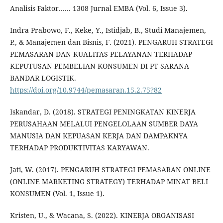
Analisis Faktor…… 1308 Jurnal EMBA (Vol. 6, Issue 3).
Indra Prabowo, F., Keke, Y., Istidjab, B., Studi Manajemen,
P., & Manajemen dan Bisnis, F. (2021). PENGARUH STRATEGI
PEMASARAN DAN KUALITAS PELAYANAN TERHADAP
KEPUTUSAN PEMBELIAN KONSUMEN DI PT SARANA
BANDAR LOGISTIK.
https://doi.org/10.9744/pemasaran.15.2.75?82
Iskandar, D. (2018). STRATEGI PENINGKATAN KINERJA
PERUSAHAAN MELALUI PENGELOLAAN SUMBER DAYA
MANUSIA DAN KEPUASAN KERJA DAN DAMPAKNYA
TERHADAP PRODUKTIVITAS KARYAWAN.
Jati, W. (2017). PENGARUH STRATEGI PEMASARAN ONLINE
(ONLINE MARKETING STRATEGY) TERHADAP MINAT BELI
KONSUMEN (Vol. 1, Issue 1).
Kristen, U., & Wacana, S. (2022). KINERJA ORGANISASI