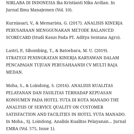
NIRLABA DI INDONESIA Ika Kristianti Nika Ardian. In
Jurnal Ilmu Manajemen (Vol. 10).
Kurniasari, V., & Memarista, G. (2017). ANALISIS KINERJA
PERUSAHAAN MENGGUNAKAN METODE BALANCED
SCORECARD (Studi Kasus Pada PT. Aditya Sentana Agro).
Lastri, P., Sihombing, T., & Batoebara, M. U. (2019).
STRATEGI PENINGKATAN KINERJA KARYAWAN DALAM
PENCAPAIAN TUJUAN PERUSAHAANDI CV MULTI BAJA
MEDAN.
Moha, S., & Loindong, S. (2016). ANALISIS KUALITAS
PELAYANAN DAN FASILITAS TERHADAP KEPUASAN
KONSUMEN PADA HOTEL YUTA DI KOTA MANADO THE
ANALYSIS OF SERVICE QUALITY ON CUSTOMER
SATISFACTION AND FACILITIES IN HOTEL YUTA MANADO.
In Moha., Sj. Loindong. Analisis Kualitas Pelayanan… Jurnal
EMBA (Vol. 575, Issue 1).