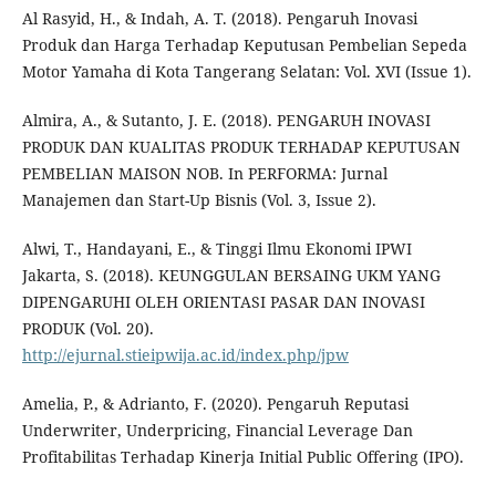
Al Rasyid, H., & Indah, A. T. (2018). Pengaruh Inovasi
Produk dan Harga Terhadap Keputusan Pembelian Sepeda
Motor Yamaha di Kota Tangerang Selatan: Vol. XVI (Issue 1).
Almira, A., & Sutanto, J. E. (2018). PENGARUH INOVASI
PRODUK DAN KUALITAS PRODUK TERHADAP KEPUTUSAN
PEMBELIAN MAISON NOB. In PERFORMA: Jurnal
Manajemen dan Start-Up Bisnis (Vol. 3, Issue 2).
Alwi, T., Handayani, E., & Tinggi Ilmu Ekonomi IPWI
Jakarta, S. (2018). KEUNGGULAN BERSAING UKM YANG
DIPENGARUHI OLEH ORIENTASI PASAR DAN INOVASI
PRODUK (Vol. 20).
http://ejurnal.stieipwija.ac.id/index.php/jpw
Amelia, P., & Adrianto, F. (2020). Pengaruh Reputasi
Underwriter, Underpricing, Financial Leverage Dan
Profitabilitas Terhadap Kinerja Initial Public Offering (IPO).