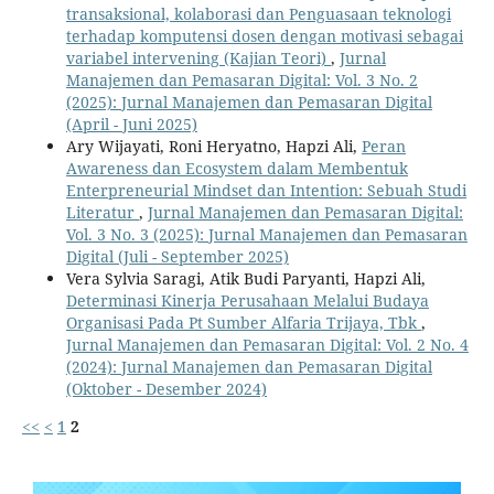
transaksional, kolaborasi dan Penguasaan teknologi
terhadap komputensi dosen dengan motivasi sebagai
variabel intervening (Kajian Teori)
,
Jurnal
Manajemen dan Pemasaran Digital: Vol. 3 No. 2
(2025): Jurnal Manajemen dan Pemasaran Digital
(April - Juni 2025)
Ary Wijayati, Roni Heryatno, Hapzi Ali,
Peran
Awareness dan Ecosystem dalam Membentuk
Enterpreneurial Mindset dan Intention: Sebuah Studi
Literatur
,
Jurnal Manajemen dan Pemasaran Digital:
Vol. 3 No. 3 (2025): Jurnal Manajemen dan Pemasaran
Digital (Juli - September 2025)
Vera Sylvia Saragi, Atik Budi Paryanti, Hapzi Ali,
Determinasi Kinerja Perusahaan Melalui Budaya
Organisasi Pada Pt Sumber Alfaria Trijaya, Tbk
,
Jurnal Manajemen dan Pemasaran Digital: Vol. 2 No. 4
(2024): Jurnal Manajemen dan Pemasaran Digital
(Oktober - Desember 2024)
<<
<
1
2