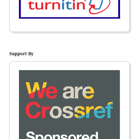
Support By