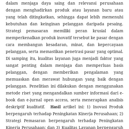
dalam menjaga daya saing dan relevansi perusahaan
dengan menghadirkan produk atau layanan baru atau
yang telah ditingkatkan, sehingga dapat lebih memenuhi
kebutuhan dan keinginan pelanggan daripada pesaing.
Strategi pemasaran memiliki peran krusial dalam
memperkenalkan produk inovatif tersebut ke pasar dengan
cara membangun kesadaran, minat, dan kepercayaan
pelanggan, serta memastikan penetrasi pasar yang optimal.
Di samping itu, kualitas layanan juga menjadi faktor yang
sangat penting dalam menjaga dan memperluas basis
pelanggan, dengan memberikan pengalaman yang
memuaskan dan merawat hubungan yang baik dengan
pelanggan. Penelitian ini dilakukan dengan menggunakan
metode riset yang mengandalkan sumber informasi dari e-
book dan e-jurnal open access, serta menerapkan analisis
deskriptif kualitatif.
Hasil
artikel ini: 1) Inovasi Produk
berpengaruh terhadap Peningkatan Kinerja Perusahaan; 2)
Strategi Pemasaran berpengaruh terhadap Peningkatan
Kinerja Perusahaan; dan 3) Kualitas Layanan berpengaruh