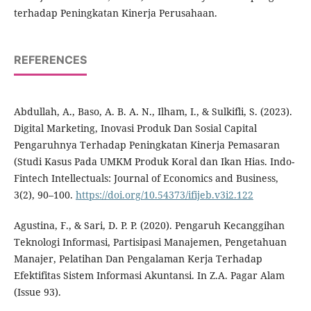
terhadap Peningkatan Kinerja Perusahaan.
REFERENCES
Abdullah, A., Baso, A. B. A. N., Ilham, I., & Sulkifli, S. (2023).
Digital Marketing, Inovasi Produk Dan Sosial Capital
Pengaruhnya Terhadap Peningkatan Kinerja Pemasaran
(Studi Kasus Pada UMKM Produk Koral dan Ikan Hias. Indo-
Fintech Intellectuals: Journal of Economics and Business,
3(2), 90–100.
https://doi.org/10.54373/ifijeb.v3i2.122
Agustina, F., & Sari, D. P. P. (2020). Pengaruh Kecanggihan
Teknologi Informasi, Partisipasi Manajemen, Pengetahuan
Manajer, Pelatihan Dan Pengalaman Kerja Terhadap
Efektifitas Sistem Informasi Akuntansi. In Z.A. Pagar Alam
(Issue 93).