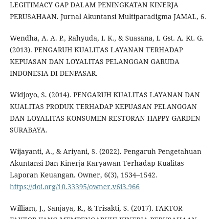
LEGITIMACY GAP DALAM PENINGKATAN KINERJA
PERUSAHAAN. Jurnal Akuntansi Multiparadigma JAMAL, 6.
Wendha, A. A. P., Rahyuda, I. K., & Suasana, I. Gst. A. Kt. G.
(2013). PENGARUH KUALITAS LAYANAN TERHADAP
KEPUASAN DAN LOYALITAS PELANGGAN GARUDA
INDONESIA DI DENPASAR.
Widjoyo, S. (2014). PENGARUH KUALITAS LAYANAN DAN
KUALITAS PRODUK TERHADAP KEPUASAN PELANGGAN
DAN LOYALITAS KONSUMEN RESTORAN HAPPY GARDEN
SURABAYA.
Wijayanti, A., & Ariyani, S. (2022). Pengaruh Pengetahuan
Akuntansi Dan Kinerja Karyawan Terhadap Kualitas
Laporan Keuangan. Owner, 6(3), 1534–1542.
https://doi.org/10.33395/owner.v6i3.966
William, J., Sanjaya, R., & Trisakti, S. (2017). FAKTOR-