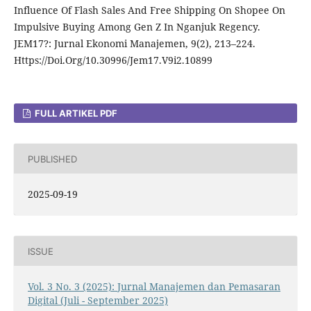
Influence Of Flash Sales And Free Shipping On Shopee On
Impulsive Buying Among Gen Z In Nganjuk Regency.
JEM17?: Jurnal Ekonomi Manajemen, 9(2), 213–224.
Https://Doi.Org/10.30996/Jem17.V9i2.10899
FULL ARTIKEL PDF
PUBLISHED
2025-09-19
ISSUE
Vol. 3 No. 3 (2025): Jurnal Manajemen dan Pemasaran
Digital (Juli - September 2025)