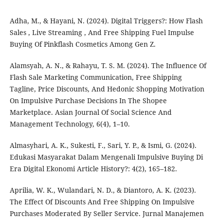
Adha, M., & Hayani, N. (2024). Digital Triggers?: How Flash
Sales , Live Streaming , And Free Shipping Fuel Impulse
Buying Of Pinkflash Cosmetics Among Gen Z.
Alamsyah, A. N., & Rahayu, T. S. M. (2024). The Influence Of
Flash Sale Marketing Communication, Free Shipping
Tagline, Price Discounts, And Hedonic Shopping Motivation
On Impulsive Purchase Decisions In The Shopee
Marketplace. Asian Journal Of Social Science And
Management Technology, 6(4), 1–10.
Almasyhari, A. K., Sukesti, F., Sari, Y. P., & Ismi, G. (2024).
Edukasi Masyarakat Dalam Mengenali Impulsive Buying Di
Era Digital Ekonomi Article History?: 4(2), 165–182.
Aprilia, W. K., Wulandari, N. D., & Diantoro, A. K. (2023).
The Effect Of Discounts And Free Shipping On Impulsive
Purchases Moderated By Seller Service. Jurnal Manajemen