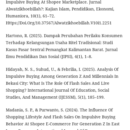
Impulsive Buying At Shopee Marketplace. Jurnal
Alwatzikhoebillah?: Kajian Islam, Pendidikan, Ekonomi,
Humaniora, 10(1), 61–72.
Https://Doi.Org/10.37567/Alwatzikhoebillah.V10i1.2251
Hartono, R. (2025). Dampak Perubahan Perilaku Konsumen
Terhadap Kelangsungan Usaha Ritel Tradisional: Studi
Kasus Pasar Sentral Pemangkat Kalimantan Barat. Jurnal
Ilmu Pendidikan Dan Sosial (JIPSI), 4(1), 1–8.
Hidayah, N. S., Suhud, U., & Febrilia, I. (2025). Analysis Of
Impulsive Buying Among Generation Z And Millennials In
Bekasi City: What Is The Role Of Flash Sales And Live
Shopping? International Journal Of Education, Social
Studies, And Management (IJESSM), 5(1), 185–199.
Madania, S. P., & Purwanto, S. (2024). The Influence Of
Shopping Lifestyle And Flash Sales On Impulsive Buying
Behavior At Shopee E-Commerce For Generation Z In East