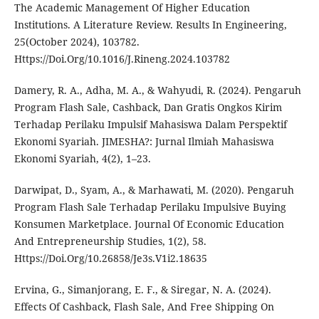
The Academic Management Of Higher Education
Institutions. A Literature Review. Results In Engineering,
25(October 2024), 103782.
Https://Doi.Org/10.1016/J.Rineng.2024.103782
Damery, R. A., Adha, M. A., & Wahyudi, R. (2024). Pengaruh
Program Flash Sale, Cashback, Dan Gratis Ongkos Kirim
Terhadap Perilaku Impulsif Mahasiswa Dalam Perspektif
Ekonomi Syariah. JIMESHA?: Jurnal Ilmiah Mahasiswa
Ekonomi Syariah, 4(2), 1–23.
Darwipat, D., Syam, A., & Marhawati, M. (2020). Pengaruh
Program Flash Sale Terhadap Perilaku Impulsive Buying
Konsumen Marketplace. Journal Of Economic Education
And Entrepreneurship Studies, 1(2), 58.
Https://Doi.Org/10.26858/Je3s.V1i2.18635
Ervina, G., Simanjorang, E. F., & Siregar, N. A. (2024).
Effects Of Cashback, Flash Sale, And Free Shipping On