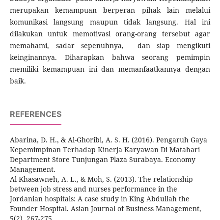
merupakan kemampuan berperan pihak lain melalui
komunikasi langsung maupun tidak langsung. Hal ini
dilakukan untuk memotivasi orang-orang tersebut agar
memahami, sadar sepenuhnya, dan siap mengikuti
keinginannya. Diharapkan bahwa seorang pemimpin
memiliki kemampuan ini dan memanfaatkannya dengan
baik.
REFERENCES
Abarina, D. H., & Al-Ghoribi, A. S. H. (2016). Pengaruh Gaya
Kepemimpinan Terhadap Kinerja Karyawan Di Matahari
Department Store Tunjungan Plaza Surabaya. Economy
Management.
Al-Khasawneh, A. L., & Moh, S. (2013). The relationship
between job stress and nurses performance in the
Jordanian hospitals: A case study in King Abdullah the
Founder Hospital. Asian Journal of Business Management,
5(2), 267-275.