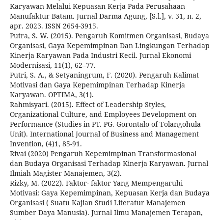
Karyawan Melalui Kepuasan Kerja Pada Perusahaan
Manufaktur Batam. Jurnal Darma Agung, [S.l.], v. 31, n. 2,
apr. 2023. ISSN 2654-3915.
Putra, S. W. (2015). Pengaruh Komitmen Organisasi, Budaya
Organisasi, Gaya Kepemimpinan Dan Lingkungan Terhadap
Kinerja Karyawan Pada Industri Kecil. Jurnal Ekonomi
Modernisasi, 11(1), 62–77.
Putri, S. A., & Setyaningrum, F. (2020). Pengaruh Kalimat
Motivasi dan Gaya Kepemimpinan Terhadap Kinerja
Karyawan. OPTIMA, 3(1).
Rahmisyari. (2015). Effect of Leadership Styles,
Organizational Culture, and Employees Development on
Performance (Studies in PT. PG. Gorontalo of Tolangohula
Unit). International Journal of Business and Management
Invention, (4)1, 85-91.
Rivai (2020) Pengaruh Kepemimpinan Transformasional
dan Budaya Organisasi Terhadap Kinerja Karyawan. Jurnal
Ilmiah Magister Manajemen, 3(2).
Rizky, M. (2022). Faktor- faktor Yang Mempengaruhi
Motivasi: Gaya Kepemimpinan, Kepuasan Kerja dan Budaya
Organisasi ( Suatu Kajian Studi Literatur Manajemen
Sumber Daya Manusia). Jurnal Ilmu Manajemen Terapan,