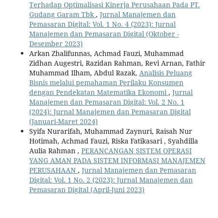
Terhadap Optimalisasi Kinerja Perusahaan Pada PT.
Gudang Garam Tbk
,
Jurnal Manajemen dan
Pemasaran Digital: Vol. 1 No. 4 (2023): Jurnal
Manajemen dan Pemasaran Digital (Oktober -
Desember 2023)
Arkan Zhalifunnas, Achmad Fauzi, Muhammad
Zidhan Augestri, Razidan Rahman, Revi Arnan, Fathir
Muhammad Ilham, Abdul Razak,
Analisis Peluang
Bisnis melalui pemahaman Perilaku Konsumen
dengan Pendekatan Matematika Ekonomi
,
Jurnal
Manajemen dan Pemasaran Digital: Vol. 2 No. 1
(2024): Jurnal Manajemen dan Pemasaran Digital
(Januari-Maret 2024)
Syifa Nurarifah, Muhammad Zaynuri, Raisah Nur
Hotimah, Achmad Fauzi, Riska Fatikasari , Syahdilla
Aulia Rahman ,
PERANCANGAN SISTEM OPERASI
YANG AMAN PADA SISTEM INFORMASI MANAJEMEN
PERUSAHAAN
,
Jurnal Manajemen dan Pemasaran
Digital: Vol. 1 No. 2 (2023): Jurnal Manajemen dan
Pemasaran Digital (April-Juni 2023)