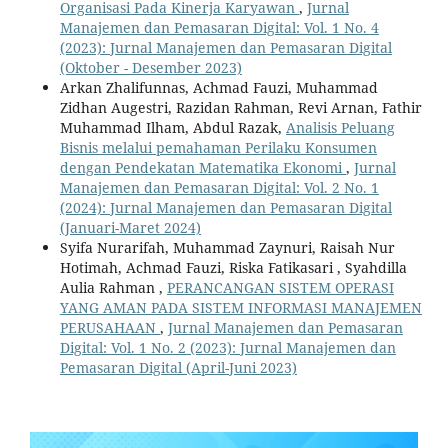
Organisasi Pada Kinerja Karyawan
,
Jurnal
Manajemen dan Pemasaran Digital: Vol. 1 No. 4
(2023): Jurnal Manajemen dan Pemasaran Digital
(Oktober - Desember 2023)
Arkan Zhalifunnas, Achmad Fauzi, Muhammad
Zidhan Augestri, Razidan Rahman, Revi Arnan, Fathir
Muhammad Ilham, Abdul Razak,
Analisis Peluang
Bisnis melalui pemahaman Perilaku Konsumen
dengan Pendekatan Matematika Ekonomi
,
Jurnal
Manajemen dan Pemasaran Digital: Vol. 2 No. 1
(2024): Jurnal Manajemen dan Pemasaran Digital
(Januari-Maret 2024)
Syifa Nurarifah, Muhammad Zaynuri, Raisah Nur
Hotimah, Achmad Fauzi, Riska Fatikasari , Syahdilla
Aulia Rahman ,
PERANCANGAN SISTEM OPERASI
YANG AMAN PADA SISTEM INFORMASI MANAJEMEN
PERUSAHAAN
,
Jurnal Manajemen dan Pemasaran
Digital: Vol. 1 No. 2 (2023): Jurnal Manajemen dan
Pemasaran Digital (April-Juni 2023)