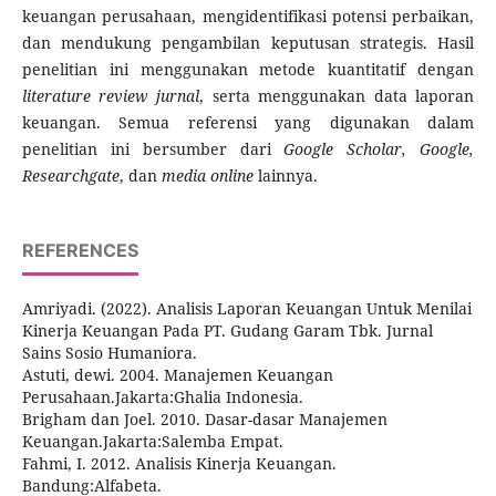
keuangan perusahaan, mengidentifikasi potensi perbaikan,
dan mendukung pengambilan keputusan strategis. Hasil
penelitian ini menggunakan metode kuantitatif dengan
literature review jurnal
, serta menggunakan data laporan
keuangan. Semua referensi yang digunakan dalam
penelitian ini bersumber dari
Google Scholar, Google,
Researchgate
, dan
media online
lainnya.
REFERENCES
Amriyadi. (2022). Analisis Laporan Keuangan Untuk Menilai
Kinerja Keuangan Pada PT. Gudang Garam Tbk. Jurnal
Sains Sosio Humaniora.
Astuti, dewi. 2004. Manajemen Keuangan
Perusahaan.Jakarta:Ghalia Indonesia.
Brigham dan Joel. 2010. Dasar-dasar Manajemen
Keuangan.Jakarta:Salemba Empat.
Fahmi, I. 2012. Analisis Kinerja Keuangan.
Bandung:Alfabeta.