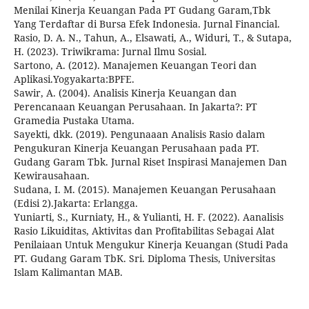
Menilai Kinerja Keuangan Pada PT Gudang Garam,Tbk
Yang Terdaftar di Bursa Efek Indonesia. Jurnal Financial.
Rasio, D. A. N., Tahun, A., Elsawati, A., Widuri, T., & Sutapa,
H. (2023). Triwikrama: Jurnal Ilmu Sosial.
Sartono, A. (2012). Manajemen Keuangan Teori dan
Aplikasi.Yogyakarta:BPFE.
Sawir, A. (2004). Analisis Kinerja Keuangan dan
Perencanaan Keuangan Perusahaan. In Jakarta?: PT
Gramedia Pustaka Utama.
Sayekti, dkk. (2019). Pengunaaan Analisis Rasio dalam
Pengukuran Kinerja Keuangan Perusahaan pada PT.
Gudang Garam Tbk. Jurnal Riset Inspirasi Manajemen Dan
Kewirausahaan.
Sudana, I. M. (2015). Manajemen Keuangan Perusahaan
(Edisi 2).Jakarta: Erlangga.
Yuniarti, S., Kurniaty, H., & Yulianti, H. F. (2022). Aanalisis
Rasio Likuiditas, Aktivitas dan Profitabilitas Sebagai Alat
Penilaiaan Untuk Mengukur Kinerja Keuangan (Studi Pada
PT. Gudang Garam TbK. Sri. Diploma Thesis, Universitas
Islam Kalimantan MAB.