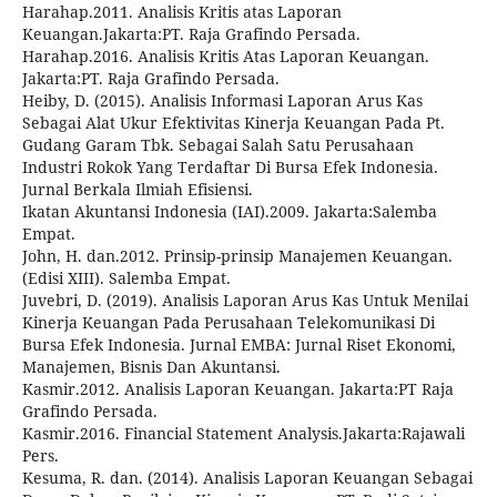
Harahap.2011. Analisis Kritis atas Laporan
Keuangan.Jakarta:PT. Raja Grafindo Persada.
Harahap.2016. Analisis Kritis Atas Laporan Keuangan.
Jakarta:PT. Raja Grafindo Persada.
Heiby, D. (2015). Analisis Informasi Laporan Arus Kas
Sebagai Alat Ukur Efektivitas Kinerja Keuangan Pada Pt.
Gudang Garam Tbk. Sebagai Salah Satu Perusahaan
Industri Rokok Yang Terdaftar Di Bursa Efek Indonesia.
Jurnal Berkala Ilmiah Efisiensi.
Ikatan Akuntansi Indonesia (IAI).2009. Jakarta:Salemba
Empat.
John, H. dan.2012. Prinsip-prinsip Manajemen Keuangan.
(Edisi XIII). Salemba Empat.
Juvebri, D. (2019). Analisis Laporan Arus Kas Untuk Menilai
Kinerja Keuangan Pada Perusahaan Telekomunikasi Di
Bursa Efek Indonesia. Jurnal EMBA: Jurnal Riset Ekonomi,
Manajemen, Bisnis Dan Akuntansi.
Kasmir.2012. Analisis Laporan Keuangan. Jakarta:PT Raja
Grafindo Persada.
Kasmir.2016. Financial Statement Analysis.Jakarta:Rajawali
Pers.
Kesuma, R. dan. (2014). Analisis Laporan Keuangan Sebagai