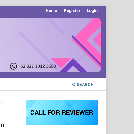
Home
Register
Login
SEARCH
/
an