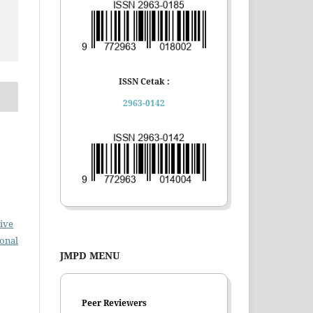
ISSN Cetak :
2963-0142
ive
ional
JMPD MENU
Peer Reviewers