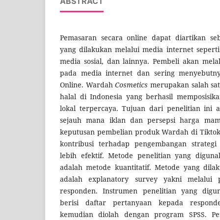
ABSTRACT
Pemasaran secara online dapat diartikan s
yang dilakukan melalui media internet sepert
media sosial, dan lainnya. Pembeli akan mel
pada media internet dan sering menyebutny
Online. Wardah
Cosmetics
merupakan salah sat
halal di Indonesia yang berhasil memposisik
lokal terpercaya. Tujuan dari penelitian ini
sejauh mana iklan dan persepsi harga ma
keputusan pembelian produk Wardah di Tiktok
kontribusi terhadap pengembangan strategi
lebih efektif. Metode penelitian yang diguna
adalah metode kuantitatif. Metode yang dilak
adalah explanatory survey yakni melalui
responden. Instrumen penelitian yang digu
berisi daftar pertanyaan kepada respon
kemudian diolah dengan program SPSS. Pe