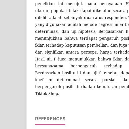
penelitian ini merujuk pada pernyataan H
ukuran populasi tidak dapat diketahui secara 
diteliti adalah sebanyak dua ratus responden
yang digunakan adalah metode regresi linier be
determinasi, dan uji hipotesis. Berdasarkan has
menunjukkan bahwa terdapat pengaruh positi
iklan terhadap keputusan pembelian, dan juga 
dan signifikan antara persepsi harga terhad
Hasil uji F juga menunjukkan bahwa iklan da
bersama-sama berpengaruh terhadap k
Berdasarkan hasil uji t dan uji f tersebut da
koefisien determinasi secara parsial ik
berpengaruh positif terhadap keputusan pem
Tiktok Shop.
REFERENCES