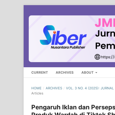
CURRENT
ARCHIVES
ABOUT
HOME
/
ARCHIVES
/
VOL. 3 NO. 4 (2025): JURN
Articles
Pengaruh Iklan dan Persep
Produk Wardah di Tiktok S