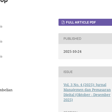
FULL ARTICLE PDF
ia
PUBLISHED
ia
2025-10-24
ia
ISSUE
Vol. 3 No. 4 (2025): Jurnal
Manajemen dan Pemasaran
mbelian
Digital (Oktober - Desember
2025)