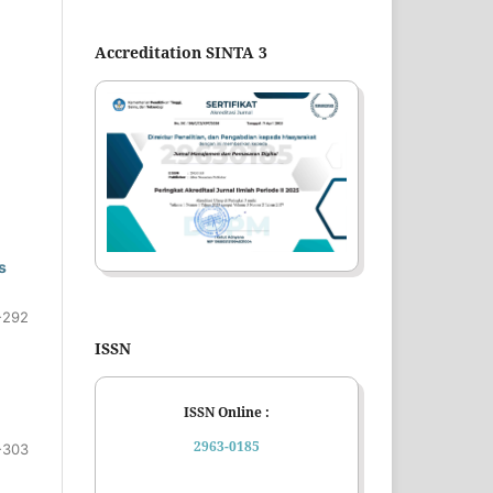
Accreditation SINTA 3
s
-292
ISSN
ISSN Online :
2963-0185
-303