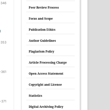
-346
Peer Review Process
Focus and Scope
Publication Ethics
l
Author Guidelines
-353
Plagiarism Policy
Article Processing Charge
-361
Open Access Statement
Copyright and License
Statistics
-371
Digital Archiving Policy