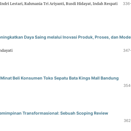
 Indri Lestari, Rahmania Tri Ariyanti, Rusdi Hidayat, Indah Respati
336
eningkatkan Daya Saing melalui Inovasi Produk, Proses, dan Mode
ndayati
347
Minat Beli Konsumen Toko Sepatu Bata Kings Mall Bandung
354
emimpinan Transformasional: Sebuah Scoping Review
362