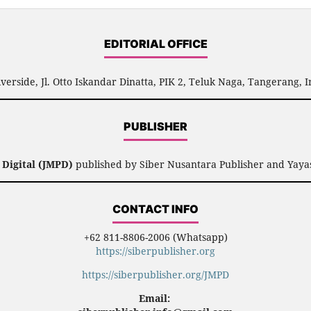
EDITORIAL OFFICE
verside, Jl. Otto Iskandar Dinatta, PIK 2, Teluk Naga, Tangerang, 
PUBLISHER
Digital (JMPD)
published by Siber Nusantara Publisher and Yaya
CONTACT INFO
+62 811-8806-2006 (Whatsapp)
https://siberpublisher.org
https://siberpublisher.org/JMPD
Email: