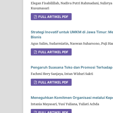
Elegan Fisabilillah, Nadiva Putri Rahmadani, Sulistya
Kusumasari
FULL ARTIKEL PDF
Strategi Inovatif untuk UMKM di Jawa Timur: M
Bisnis
Agus Salim, Sudarmiatin, Naswan Suharsono, Puji Ha
FULL ARTIKEL PDF
Pengaruh Suasana Toko dan Promosi Terhadap 
Fachmi Hery Sanjaya, Intan Widuri Sakti
FULL ARTIKEL PDF
Meneguhkan Komitmen Organisasi melalui Kep
Intania Mayasari, Yusi Yuliana, Yuliati Achda
FULL ARTIKEL PDF