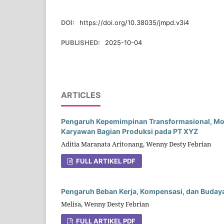
DOI:
https://doi.org/10.38035/jmpd.v3i4
PUBLISHED:
2025-10-04
ARTICLES
Pengaruh Kepemimpinan Transformasional, Motiv
Karyawan Bagian Produksi pada PT XYZ
Aditia Maranata Aritonang, Wenny Desty Febrian
FULL ARTIKEL PDF
Pengaruh Beban Kerja, Kompensasi, dan Budaya
Melisa, Wenny Desty Febrian
FULL ARTIKEL PDF