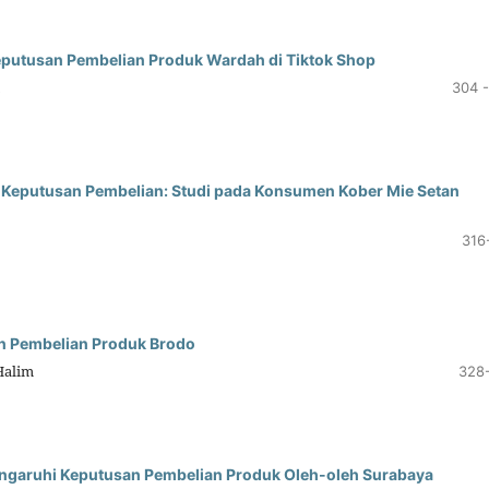
eputusan Pembelian Produk Wardah di Tiktok Shop
304 -
p Keputusan Pembelian: Studi pada Konsumen Kober Mie Setan
316
an Pembelian Produk Brodo
Halim
328
garuhi Keputusan Pembelian Produk Oleh-oleh Surabaya