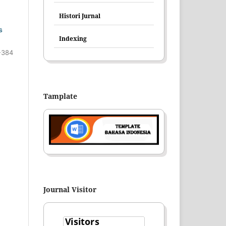
Histori Jurnal
s
Indexing
-384
Tamplate
Journal Visitor